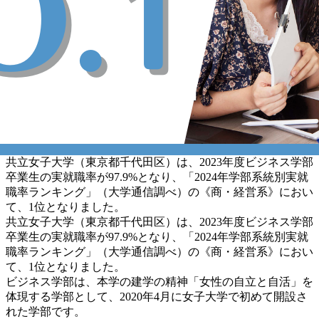
共立女子大学（東京都千代田区）は、2023年度ビジネス学部
卒業生の実就職率が97.9%となり、「2024年学部系統別実就
職率ランキング」（大学通信調べ）の《商・経営系》におい
て、1位となりました。
共立女子大学（東京都千代田区）は、2023年度ビジネス学部
卒業生の実就職率が97.9%となり、「2024年学部系統別実就
職率ランキング」（大学通信調べ）の《商・経営系》におい
て、1位となりました。
ビジネス学部は、本学の建学の精神「女性の自立と自活」を
体現する学部として、2020年4月に女子大学で初めて開設さ
れた学部です。