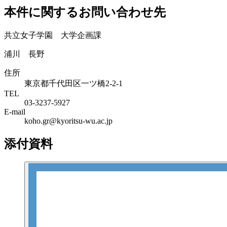
本件に関するお問い合わせ先
共立女子学園 大学企画課
浦川 長野
住所
東京都千代田区一ツ橋2-2-1
TEL
03-3237-5927
E-mail
koho.gr@kyoritsu-wu.ac.jp
添付資料