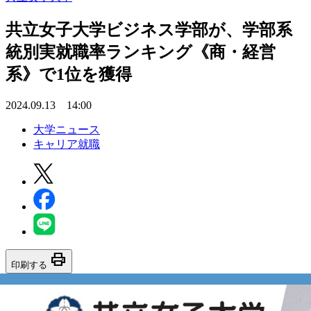
共立女子大学ビジネス学部が、学部系
統別実就職率ランキング《商・経営
系》で1位を獲得
2024.09.13 14:00
大学ニュース
キャリア就職
print
印刷する