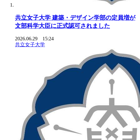
共立女子大学 建築・デザイン学部の定員増が
文部科学大臣に正式認可されました
2026.06.29 15:24
共立女子大学