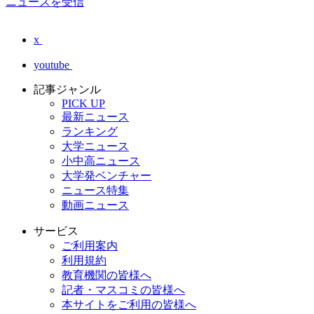
ニュースを受信
x
youtube
記事ジャンル
PICK UP
最新ニュース
ランキング
大学ニュース
小中高ニュース
大学発ベンチャー
ニュース特集
動画ニュース
サービス
ご利用案内
利用規約
教育機関の皆様へ
記者・マスコミの皆様へ
本サイトをご利用の皆様へ