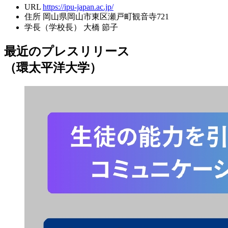
URL
https://ipu-japan.ac.jp/
住所
岡山県岡山市東区瀬戸町観音寺721
学長（学校長）
大橋 節子
最近のプレスリリース
（環太平洋大学）