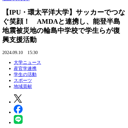
【IPU・環太平洋大学】サッカーでつな
ぐ笑顔！ AMDAと連携し、能登半島
地震被災地の輪島中学校で学生らが復
興支援活動
2024.09.10 15:30
大学ニュース
産官学連携
学生の活動
スポーツ
地域貢献