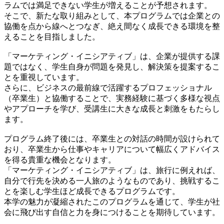
ラムでは満足できない学生が増えることが予想されます。
そこで、新たな取り組みとして、本プログラムでは企業との
協働を点から線へとつなぎ、絶え間なく成長できる環境を整
えることを目指しました。
「マーケティング・イニシアティブ」は、企業が提供する課
題ではなく、学生自身が問題を発見し、解決策を提案するこ
とを重視しています。
さらに、ビジネスの最前線で活躍するプロフェッショナル
（卒業生）と協働することで、実務経験に基づく多様な視点
やアプローチを学び、受講生に大きな成長と刺激をもたらし
ます。
プログラム終了後には、卒業生との対話の時間が設けられて
おり、卒業生から仕事やキャリアについて幅広くアドバイス
を得る貴重な機会となります。
「マーケティング・イニシアティブ」は、旅行に例えれば、
自分で行先を決める一人旅のようなものであり、挑戦するこ
とを楽しむ学生ほど成長できるプログラムです。
本学の魅力が凝縮されたこのプログラムを通じて、学生が社
会に飛び出す自信と力を身につけることを期待しています。