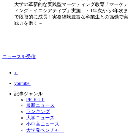
大学の革新的な実践型マーケティング教育「マーケテ
ィング・イニシアティブ」実施 ～1年次から3年次ま
で段階的に成長！実務経験豊富な卒業生との協働で実
践力を磨く～
ニュースを受信
x
youtube
記事ジャンル
PICK UP
最新ニュース
ランキング
大学ニュース
小中高ニュース
大学発ベンチャー