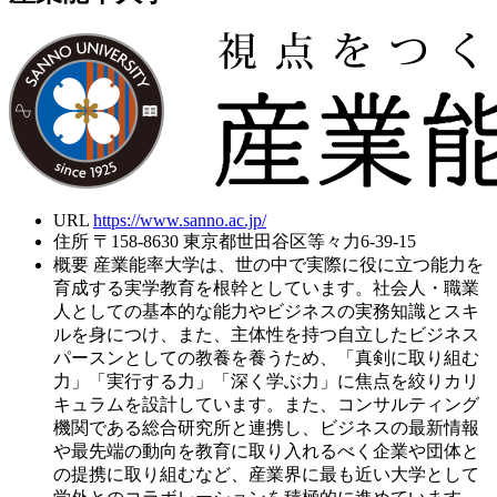
URL
https://www.sanno.ac.jp/
住所
〒158-8630 東京都世田谷区等々力6-39-15
概要
産業能率大学は、世の中で実際に役に立つ能力を
育成する実学教育を根幹としています。社会人・職業
人としての基本的な能力やビジネスの実務知識とスキ
ルを身につけ、また、主体性を持つ自立したビジネス
パースンとしての教養を養うため、「真剣に取り組む
力」「実行する力」「深く学ぶ力」に焦点を絞りカリ
キュラムを設計しています。また、コンサルティング
機関である総合研究所と連携し、ビジネスの最新情報
や最先端の動向を教育に取り入れるべく企業や団体と
の提携に取り組むなど、産業界に最も近い大学として