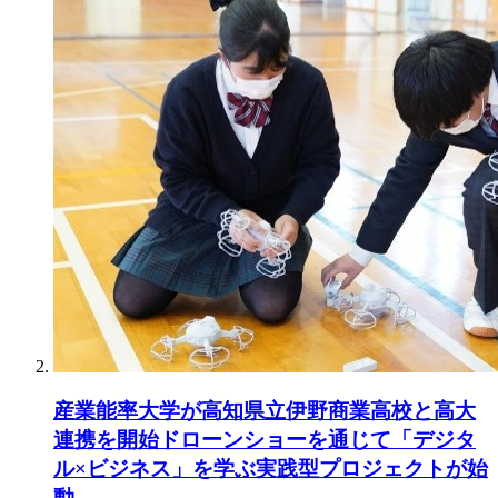
産業能率大学が高知県立伊野商業高校と高大
連携を開始ドローンショーを通じて「デジタ
ル×ビジネス」を学ぶ実践型プロジェクトが始
動