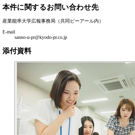
本件に関するお問い合わせ先
産業能率大学広報事務局（共同ピーアール内）
E-mail
sanno-u-pr@kyodo-pr.co.jp
添付資料