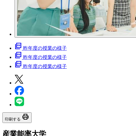
picture_as_pdf
昨年度の授業の様子
picture_as_pdf
昨年度の授業の様子
picture_as_pdf
昨年度の授業の様子
print
印刷する
産業能率大学