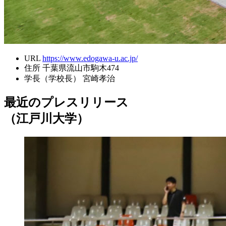
URL
https://www.edogawa-u.ac.jp/
住所
千葉県流山市駒木474
学長（学校長）
宮崎孝治
最近のプレスリリース
（江戸川大学）