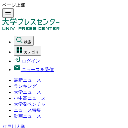
ページ上部
density_medium
検索
カテゴリ
ログイン
ニュースを受信
最新ニュース
ランキング
大学ニュース
小中高ニュース
大学発ベンチャー
ニュース特集
動画ニュース
江戸川大学