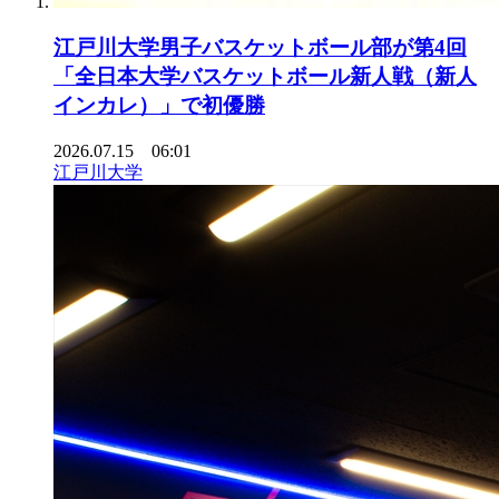
江戸川大学男子バスケットボール部が第4回
「全日本大学バスケットボール新人戦（新人
インカレ）」で初優勝
2026.07.15 06:01
江戸川大学