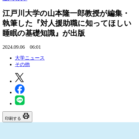
江戸川大学の山本隆一郎教授が編集・
執筆した『対人援助職に知ってほしい
睡眠の基礎知識』が出版
2024.09.06 06:01
大学ニュース
その他
print
印刷する