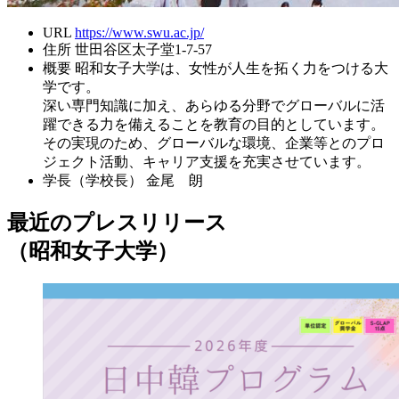
URL
https://www.swu.ac.jp/
住所
世田谷区太子堂1-7-57
概要
昭和女子大学は、女性が人生を拓く力をつける大
学です。
深い専門知識に加え、あらゆる分野でグローバルに活
躍できる力を備えることを教育の目的としています。
その実現のため、グローバルな環境、企業等とのプロ
ジェクト活動、キャリア支援を充実させています。
学長（学校長）
金尾 朗
最近のプレスリリース
（昭和女子大学）