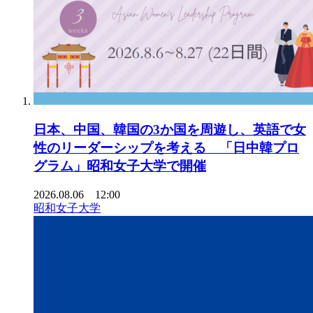
日本、中国、韓国の3か国を周遊し、英語で女
性のリーダーシップを考える 「日中韓プロ
グラム」昭和女子大学で開催
2026.08.06 12:00
昭和女子大学