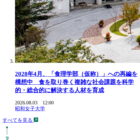
2028年4月、「食理学部（仮称）」への再編を
構想中 食を取り巻く複雑な社会課題を科学
的・総合的に解決する人材を育成
2026.08.03 12:00
昭和女子大学
すべてを見る