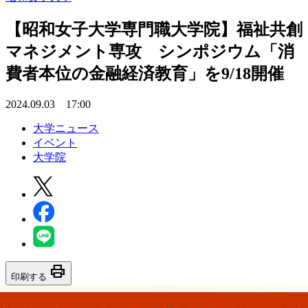
【昭和女子大学専門職大学院】福祉共創
マネジメント専攻 シンポジウム「消
費者本位の金融経済教育」を9/18開催
2024.09.03 17:00
大学ニュース
イベント
大学院
print
印刷する