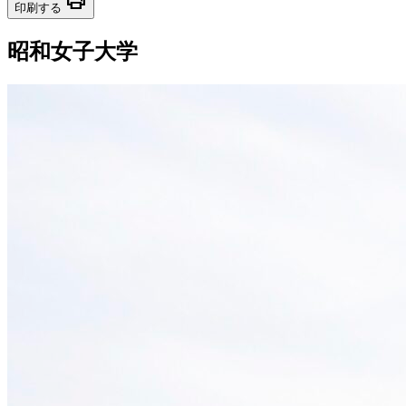
print
印刷する
昭和女子大学