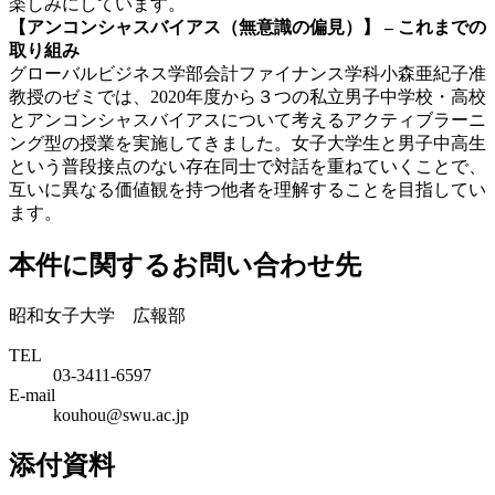
楽しみにしています。
【アンコンシャスバイアス（無意識の偏見）】 – これまでの
取り組み
グローバルビジネス学部会計ファイナンス学科小森亜紀子准
教授のゼミでは、2020年度から３つの私立男子中学校・高校
とアンコンシャスバイアスについて考えるアクティブラーニ
ング型の授業を実施してきました。女子大学生と男子中高生
という普段接点のない存在同士で対話を重ねていくことで、
互いに異なる価値観を持つ他者を理解することを目指してい
ます。
本件に関するお問い合わせ先
昭和女子大学 広報部
TEL
03-3411-6597
E-mail
kouhou@swu.ac.jp
添付資料