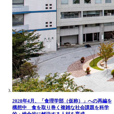
2028年4月、「食理学部（仮称）」への再編を
構想中 食を取り巻く複雑な社会課題を科学