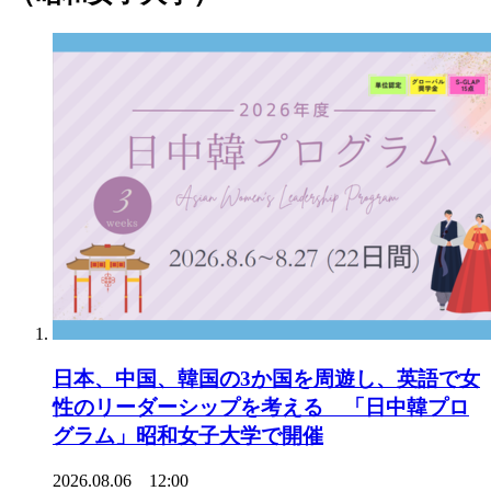
日本、中国、韓国の3か国を周遊し、英語で女
性のリーダーシップを考える 「日中韓プロ
グラム」昭和女子大学で開催
2026.08.06 12:00