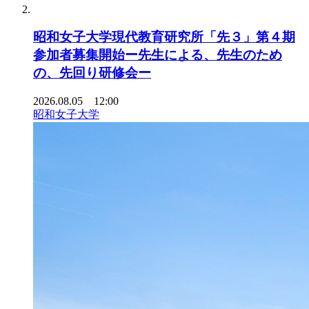
昭和女子大学現代教育研究所「先３」第４期
参加者募集開始ー先生による、先生のため
の、先回り研修会ー
2026.08.05 12:00
昭和女子大学