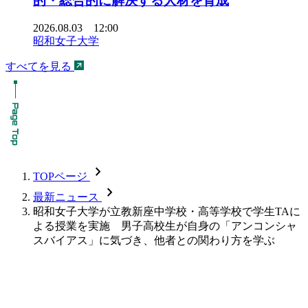
的・総合的に解決する人材を育成
2026.08.03 12:00
昭和女子大学
すべてを見る
chevron_forward
TOPページ
chevron_forward
最新ニュース
昭和女子大学が立教新座中学校・高等学校で学生TAに
よる授業を実施 男子高校生が自身の「アンコンシャ
スバイアス」に気づき、他者との関わり方を学ぶ