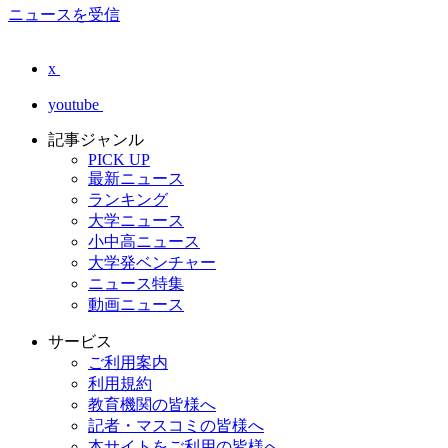
ニュースを受信
x
youtube
記事ジャンル
PICK UP
最新ニュース
ランキング
大学ニュース
小中高ニュース
大学発ベンチャー
ニュース特集
動画ニュース
サービス
ご利用案内
利用規約
教育機関の皆様へ
記者・マスコミの皆様へ
本サイトをご利用の皆様へ