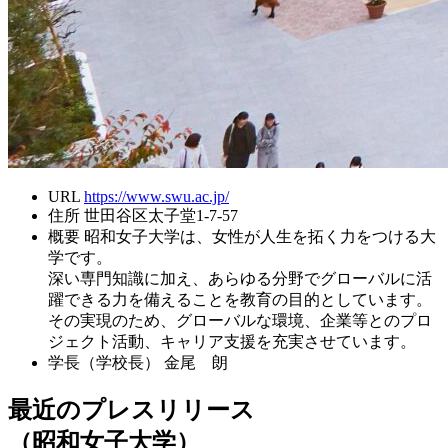
URL
https://www.swu.ac.jp/
住所
世田谷区太子堂1-7-57
概要
昭和女子大学は、女性が人生を拓く力をつける大
学です。
深い専門知識に加え、あらゆる分野でグローバルに活
躍できる力を備えることを教育の目的としています。
その実現のため、グローバルな環境、企業等とのプロ
ジェクト活動、キャリア支援を充実させています。
学長（学校長）
金尾 朗
最近のプレスリリース
（昭和女子大学）