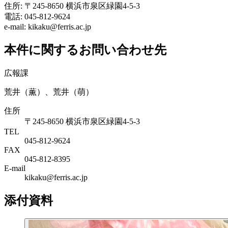
住所: 〒245-8650 横浜市泉区緑園4-5-3
電話: 045-812-9624
e-mail: kikaku@ferris.ac.jp
本件に関するお問い合わせ先
広報課
荒井（薫）、荒井（萌）
住所
〒245-8650 横浜市泉区緑園4-5-3
TEL
045-812-9624
FAX
045-812-8395
E-mail
kikaku@ferris.ac.jp
添付資料