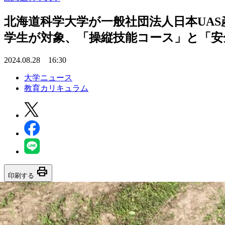
北海道科学大学が一般社団法人日本UAS
学生が対象、「操縦技能コース」と「安
2024.08.28 16:30
大学ニュース
教育カリキュラム
print
印刷する