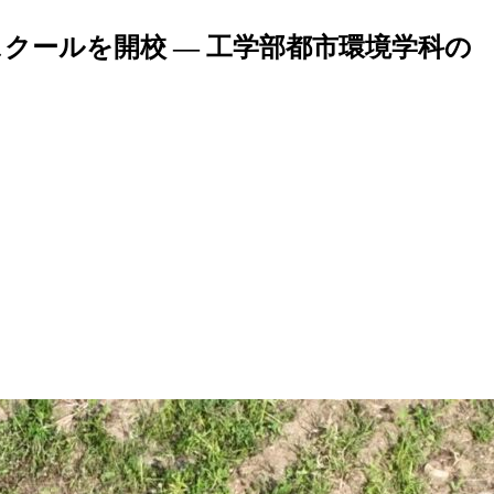
スクールを開校 ― 工学部都市環境学科の