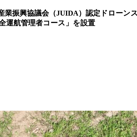
産業振興協議会（JUIDA）認定ドローン
全運航管理者コース」を設置