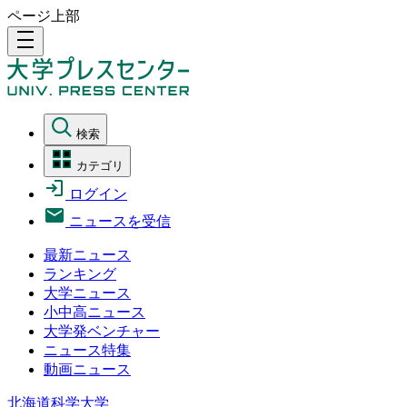
ページ上部
density_medium
検索
カテゴリ
ログイン
ニュースを受信
最新ニュース
ランキング
大学ニュース
小中高ニュース
大学発ベンチャー
ニュース特集
動画ニュース
北海道科学大学