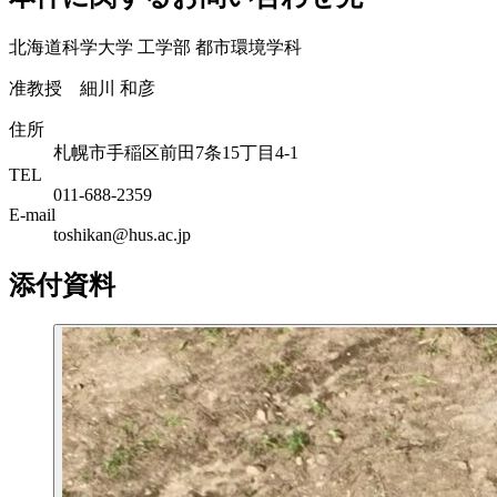
北海道科学大学 工学部 都市環境学科
准教授 細川 和彦
住所
札幌市手稲区前田7条15丁目4-1
TEL
011-688-2359
E-mail
toshikan@hus.ac.jp
添付資料