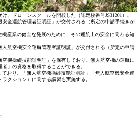
け、ドローンスクールを開校した（認定校番号JS31201）。
機安全運航管理者証明証」が交付される（所定の申請手続きが
航空機産業の健全な発展のために、その運航上の安全に関わる知
無人航空機安全運航管理者証明証」が交付される（所定の申請
航空機操縦技能証明証」を保有しており、無人航空機の運航に
理者」の資格を取得することができる。
しており、「無人航空機操縦技能証明証」「無人航空機安全運
ンストラクション）に関する講習も実施する。
た