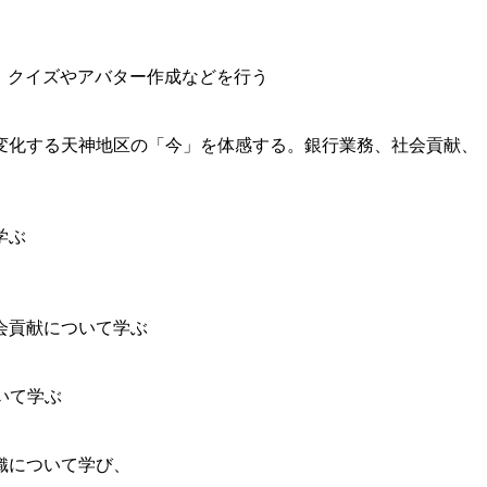
ぶ。クイズやアバター作成などを行う
変化する天神地区の「今」を体感する。銀行業務、社会貢献、
学ぶ
会貢献について学ぶ
いて学ぶ
織について学び、