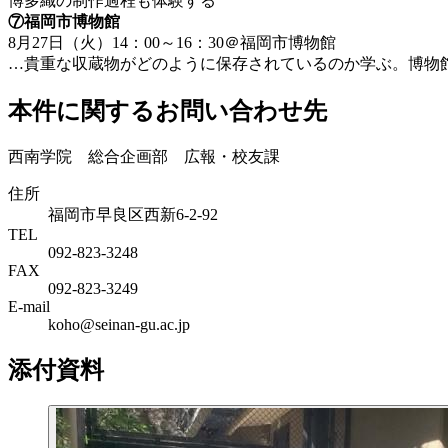
博多織の制作過程も体験する
⑦福岡市博物館
8月27日（火）14：00～16：30＠福岡市博物館
…貴重な収蔵物がどのように保存されているのか学ぶ。博物
本件に関するお問い合わせ先
西南学院 総合企画部 広報・校友課
住所
福岡市早良区西新6-2-92
TEL
092-823-3248
FAX
092-823-3249
E-mail
koho@seinan-gu.ac.jp
添付資料