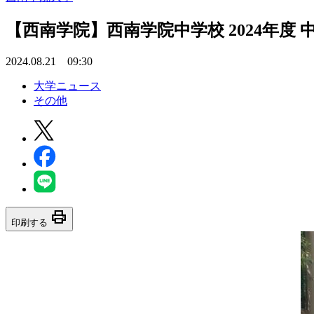
【西南学院】西南学院中学校 2024年度
2024.08.21 09:30
大学ニュース
その他
print
印刷する