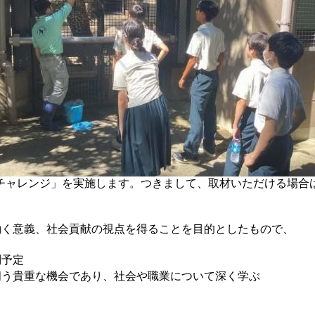
マーチャレンジ」を実施します。つきまして、取材いただける場合は
。
働く意義、社会貢献の視点を得ることを目的としたもので、
問予定
伺う貴重な機会であり、社会や職業について深く学ぶ