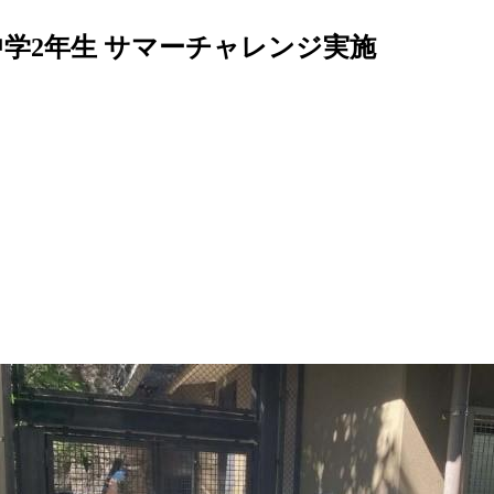
 中学2年生 サマーチャレンジ実施