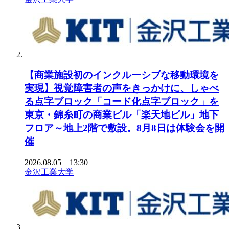
【商業施設初のインクルーシブな移動環境を
実現】視覚障害者の声をきっかけに、しゃべ
る点字ブロック「コード化点字ブロック」を
東京・錦糸町の商業ビル「楽天地ビル」地下
フロア～地上2階で敷設。8月8日は体験会を開
催
2026.08.05 13:30
金沢工業大学