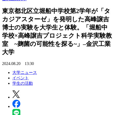
東京都北区立堀船中学校第2学年が「タ
カジアスターゼ」を発明した高峰譲吉
博士の実験を大学生と体験。「堀船中
学校×高峰譲吉プロジェクト科学実験教
室 ~麹菌の可能性を探る~」–金沢工業
大学
2024.08.20 13:30
大学ニュース
イベント
学生の活動