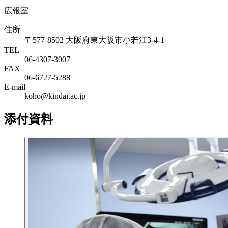
広報室
住所
〒577-8502 大阪府東大阪市小若江3-4-1
TEL
06‐4307‐3007
FAX
06‐6727‐5288
E-mail
koho@kindai.ac.jp
添付資料