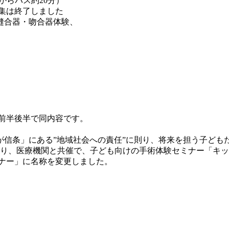
らバス約20分）
募集は終了しました
縫合器・吻合器体験、
前半後半で同内容です。
が信条」にある”地域社会への責任”に則り、将来を担う子ども
月より、医療機関と共催で、子ども向けの手術体験セミナー「キッ
ナー」に名称を変更しました。