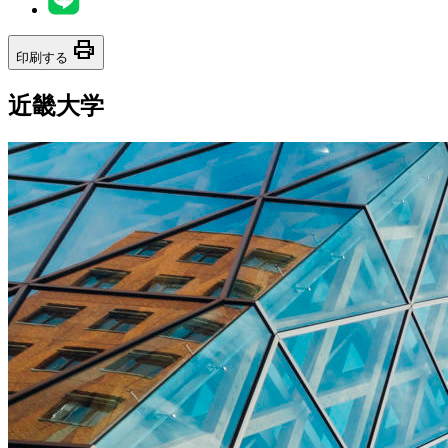
print
印刷する
近畿大学