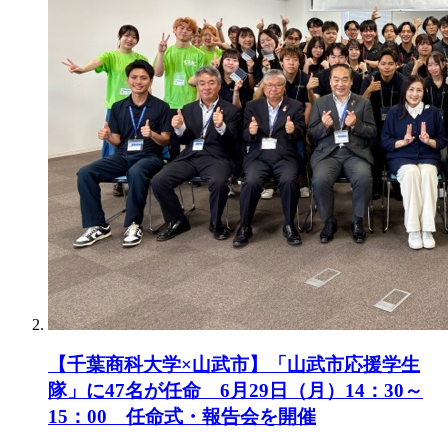
【千葉商科大学×山武市】「山武市応援学生
隊」に47名が任命 6月29日（月）14：30～
15：00 任命式・報告会を開催