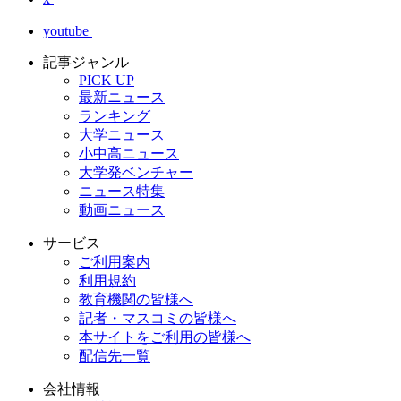
youtube
記事ジャンル
PICK UP
最新ニュース
ランキング
大学ニュース
小中高ニュース
大学発ベンチャー
ニュース特集
動画ニュース
サービス
ご利用案内
利用規約
教育機関の皆様へ
記者・マスコミの皆様へ
本サイトをご利用の皆様へ
配信先一覧
会社情報