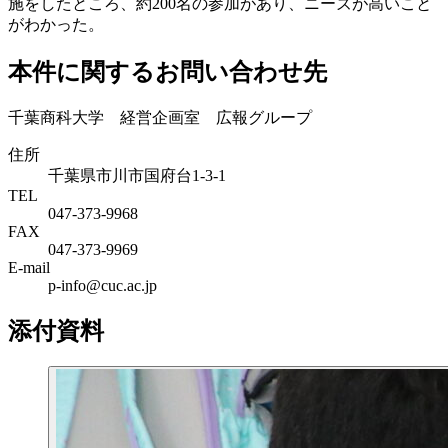
施をしたところ、約200名の参加があり、ニーズが高いこと
がわかった。
本件に関するお問い合わせ先
千葉商科大学 経営企画室 広報グループ
住所
千葉県市川市国府台1-3-1
TEL
047-373-9968
FAX
047-373-9969
E-mail
p-info@cuc.ac.jp
添付資料