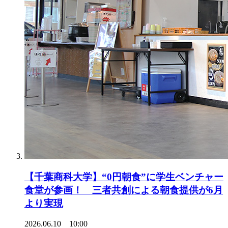
【千葉商科大学】“0円朝食”に学生ベンチャー
食堂が参画！ 三者共創による朝食提供が6月
より実現
2026.06.10 10:00