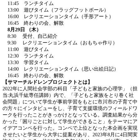
11:45 ランチタイム
13:00 遊びタイム（フラッグフットボール）
16:
00 レクリエーションタイム（手形アート）
16:45 終わりの会、解散
8
月29日
（木）
8:30 受付、自己紹介
9:30 レクリエーションタイム（おもちゃ作り）
11:00 遊びタイム
12:30 ランチタイム
13:30 学習タイム
14:00 レクリエーションタイム（思い出絵日記）
16:45 終わりの会、解散
【サマーチルドレンプロジェクトとは】
2022年に人間社会学部の科目「子どもと家族の心理学」（担
当
:
丸浜千紘専任講師）内で、「子どもと家族をとり巻く社
会問題」について学生が事前学習をもとに市川市の子育て中
の方々にインタビューをし、子育て支援環境のフィールドワ
ークを行ったことがきっかけとなっている。調査結果から分
かった「困りごとに対して学生ができること」をテーマにア
イデアコンペを行った。コンペで上位となった本企画を実現
させたいと学生から大学に提案があり、2023年8月に4日間実