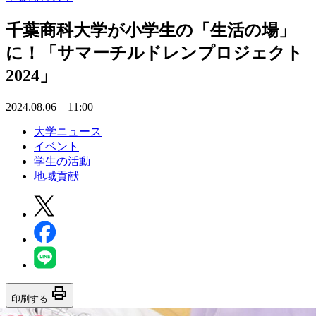
千葉商科大学が小学生の「生活の場」
に！「サマーチルドレンプロジェクト
2024」
2024.08.06 11:00
大学ニュース
イベント
学生の活動
地域貢献
print
印刷する