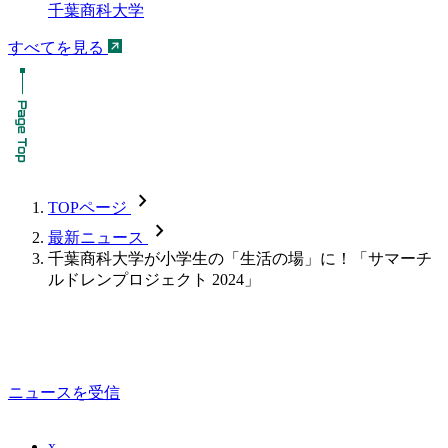
千葉商科大学
すべてを見る
chevron_forward
TOPページ
chevron_forward
最新ニュース
千葉商科大学が小学生の「生活の場」に！「サマーチ
ルドレンプロジェクト 2024」
ニュースを受信
x