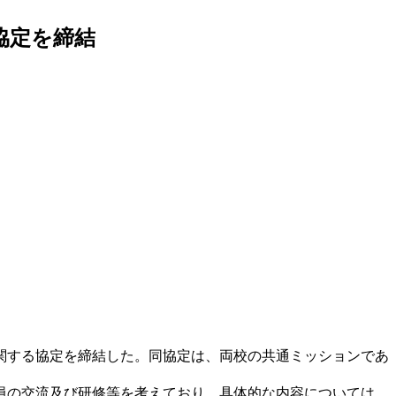
協定を締結
」に関する協定を締結した。同協定は、両校の共通ミッションであ
員の交流及び研修等を考えており、具体的な内容については、