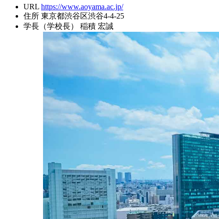
URL
https://www.aoyama.ac.jp/
住所
東京都渋谷区渋谷4-4-25
学長（学校長）
稲積 宏誠