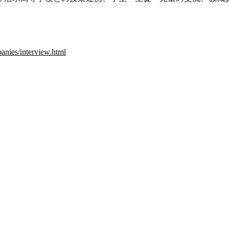
anies/interview.html