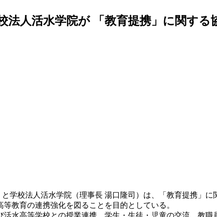
校法人活水学院が 「教育提携」に関する
宣彌）と学校法人活水学院（理事長 湯口隆司）は、「教育提携
高等教育の連携強化を図ることを目的としている。
び活水高等学校との授業連携、学生・生徒・児童の交流、教職