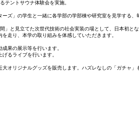
よるテントサウナ体験会を実施。
ターズ」の学生と一緒に各学部の学部棟や研究室を見学する、
市空間」と見立てた次世代技術の社会実装の場として、日本初と
内を走り、本学の取り組みを体感していただきます。
動成果の展示等を行います。
上げるライブを行います。
近大オリジナルグッズを販売します。ハズレなしの「ガチャ」