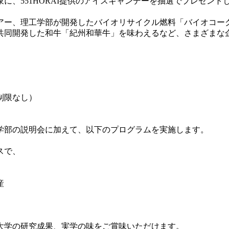
551HORAI提供のアイスキャンデーを抽選でプレゼントしま
アー、理工学部が開発したバイオリサイクル燃料「バイオコー
共同開発した和牛「紀州和華牛」を味わえるなど、さまざまな
制限なし）
学部の説明会に加えて、以下のプログラムを実施します。
スで、
産
。
大学の研究成果、実学の味をご賞味いただけます。