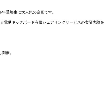
毎年受験生に大人気の企画です。
なる電動キックボード有償シェアリングサービスの実証実験を
も開催。