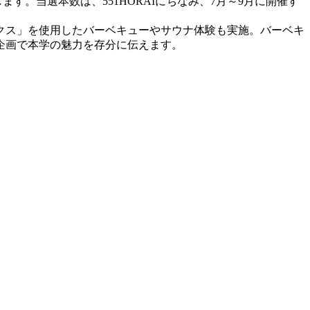
す。当選本数は、551HORAIにちなみ、7月～9月に開催す
クス」を使用したバーベキューやサウナ体験も実施。バーベキ
企画で本学の魅力を存分に伝えます。