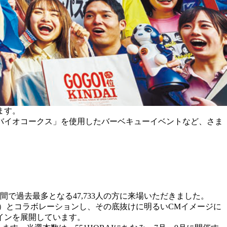
ます。
バイオコークス」を使用したバーベキューイベントなど、さま
過去最多となる47,733人の方に来場いただきました。
速区）とコラボレーションし、その底抜けに明るいCMイメージに
インを展開しています。