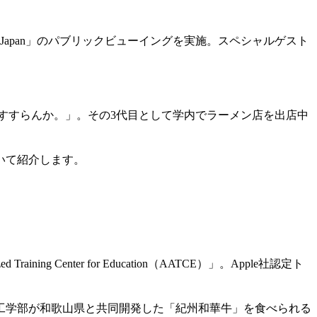
gers Japan」のパブリックビューイングを実施。スペシャルゲスト
。
近大をすすらんか。」。その3代目として学内でラーメン店を出店中
いて紹介します。
Center for Education（AATCE）」。Apple社認定ト
工学部が和歌山県と共同開発した「紀州和華牛」を食べられる