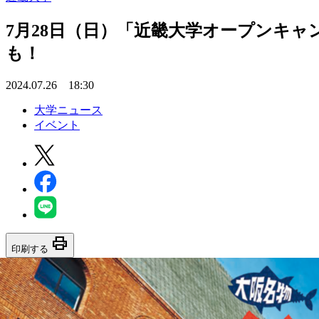
7月28日（日）「近畿大学オープンキャ
も！
2024.07.26 18:30
大学ニュース
イベント
print
印刷する