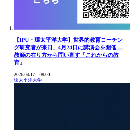
【IPU・環太平洋大学】世界的教育コーチン
グ研究者が来日、4月24日に講演会を開催 ―
教師の在り方から問い直す「これからの教
育」
2026.04.17 08:00
環太平洋大学