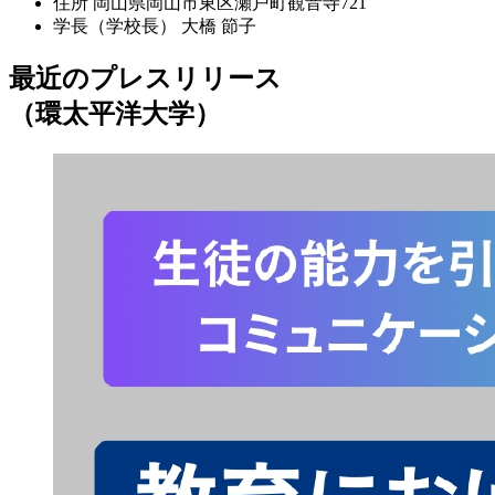
住所
岡山県岡山市東区瀬戸町観音寺721
学長（学校長）
大橋 節子
最近のプレスリリース
（環太平洋大学）