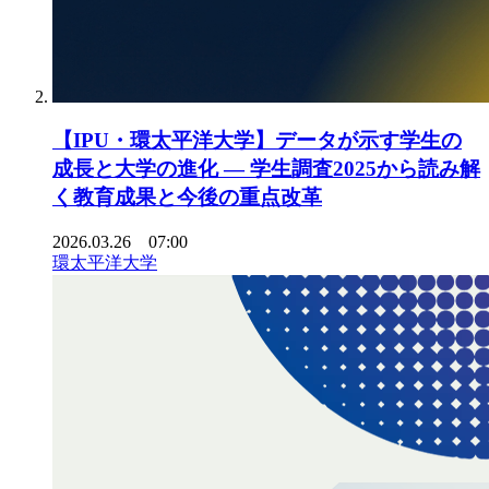
【IPU・環太平洋大学】データが示す学生の
成長と大学の進化 ― 学生調査2025から読み解
く教育成果と今後の重点改革
2026.03.26 07:00
環太平洋大学