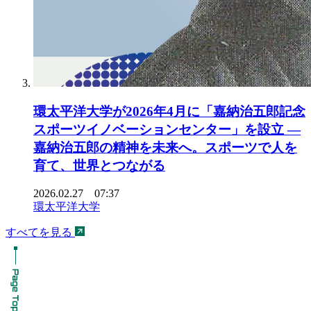
環太平洋大学が2026年4月に「嘉納治五郎記念
スポーツイノベーションセンター」を設立 ―
嘉納治五郎の精神を未来へ。スポーツで人を
育て、世界とつながる
2026.02.27 07:37
環太平洋大学
すべてを見る