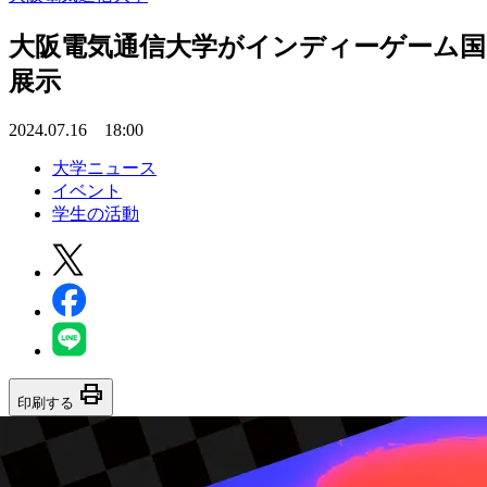
大阪電気通信大学がインディーゲーム国内最
展示
2024.07.16 18:00
大学ニュース
イベント
学生の活動
print
印刷する