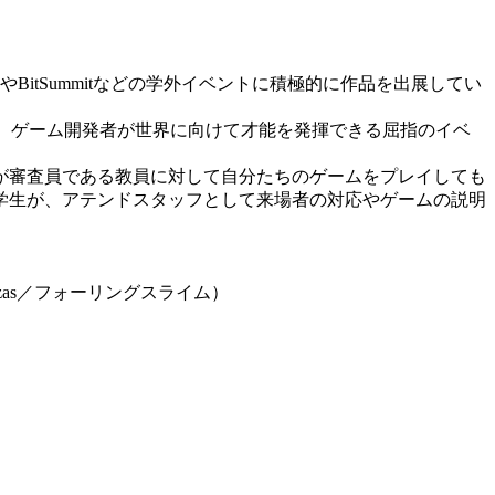
itSummitなどの学外イベントに積極的に作品を出展してい
タート。ゲーム開発者が世界に向けて才能を発揮できる屈指のイベ
が審査員である教員に対して自分たちのゲームをプレイしても
学生が、アテンドスタッフとして来場者の対応やゲームの説明
zas／フォーリングスライム）