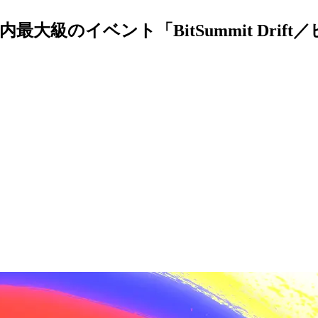
大級のイベント「BitSummit Drif