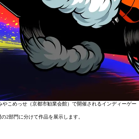
、みやこめっせ（京都市勧業会館）で開催されるインディーゲー
門の2部門に分けて作品を展示します。