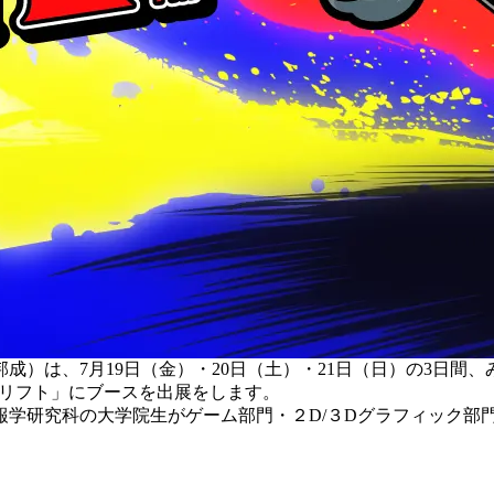
成）は、7月19日（金）・20日（土）・21日（日）の3日間
ミットドリフト」にブースを出展をします。
学研究科の大学院生がゲーム部門・２D/３Dグラフィック部