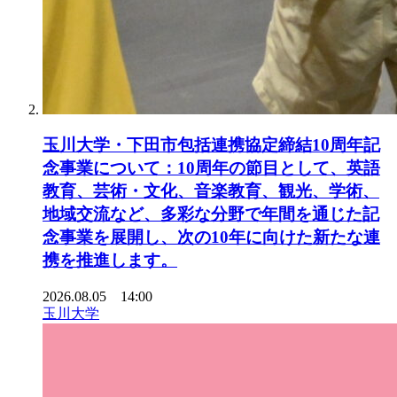
玉川大学・下田市包括連携協定締結10周年記
念事業について：10周年の節目として、英語
教育、芸術・文化、音楽教育、観光、学術、
地域交流など、多彩な分野で年間を通じた記
念事業を展開し、次の10年に向けた新たな連
携を推進します。
2026.08.05 14:00
玉川大学