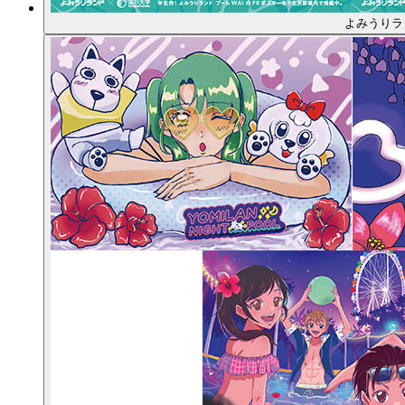
よみうりラ