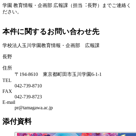
学園 教育情報・企画部 広報課（担当︓⻑野）までご連絡く
ださい。
本件に関するお問い合わせ先
学校法人玉川学園教育情報・企画部 広報課
長野
住所
〒194-8610 東京都町田市玉川学園6-1-1
TEL
042-739-8710
FAX
042-739-8723
E-mail
pr@tamagawa.ac.jp
添付資料