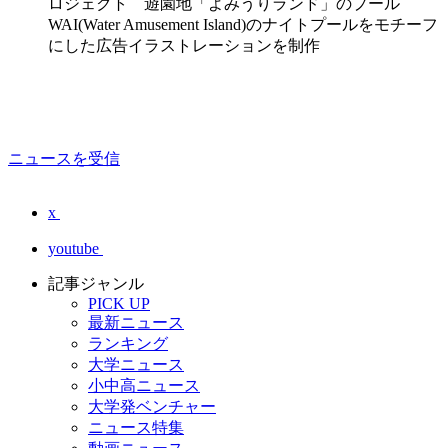
ロジェクト 遊園地「よみうりランド」のプール
WAI(Water Amusement Island)のナイトプールをモチーフ
にした広告イラストレーションを制作
ニュースを受信
x
youtube
記事ジャンル
PICK UP
最新ニュース
ランキング
大学ニュース
小中高ニュース
大学発ベンチャー
ニュース特集