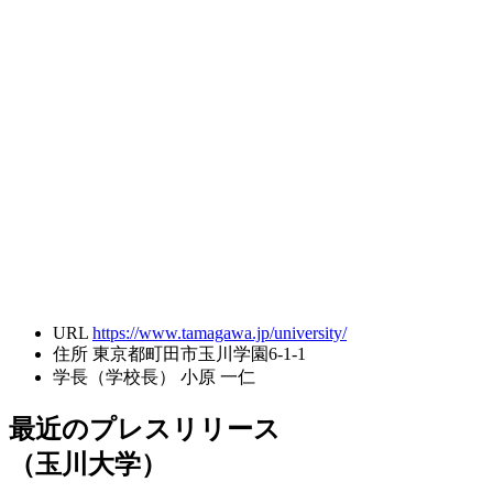
URL
https://www.tamagawa.jp/university/
住所
東京都町田市玉川学園6-1-1
学長（学校長）
小原 一仁
最近のプレスリリース
（玉川大学）