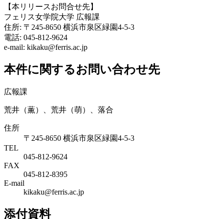
【本リリースお問合せ先】
フェリス女学院大学 広報課
住所: 〒245-8650 横浜市泉区緑園4-5-3
電話: 045-812-9624
e-mail: kikaku@ferris.ac.jp
本件に関するお問い合わせ先
広報課
荒井（薫）、荒井（萌）、落合
住所
〒245-8650 横浜市泉区緑園4-5-3
TEL
045-812-9624
FAX
045-812-8395
E-mail
kikaku@ferris.ac.jp
添付資料