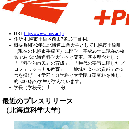
URL
https://www.hus.ac.jp
住所
札幌市手稲区前田7条15丁目4-1
概要
昭和42年に北海道工業大学として札幌市手稲町
（現在の札幌市手稲区）に開学、平成26年に現在の校
名である北海道科学大学へと変更。基本理念として
「『科学的市民』の育成」、「時代の要請に即したプ
ロフェッショナル教育」、「地域社会への貢献」の３
つを掲げ、４学部１３学科と大学院３研究科を擁し、
約5,000名の学生が学んでいます。
学長（学校長）
川上 敬
最近のプレスリリース
（北海道科学大学）