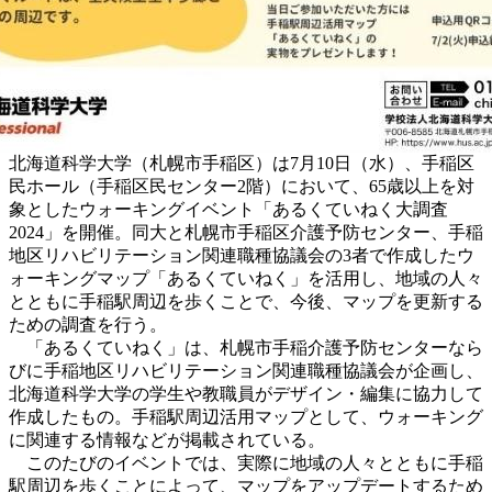
北海道科学大学（札幌市手稲区）は7月10日（水）、手稲区
民ホール（手稲区民センター2階）において、65歳以上を対
象としたウォーキングイベント「あるくていねく大調査
2024」を開催。同大と札幌市手稲区介護予防センター、手稲
地区リハビリテーション関連職種協議会の3者で作成したウ
ォーキングマップ「あるくていねく」を活用し、地域の人々
とともに手稲駅周辺を歩くことで、今後、マップを更新する
ための調査を行う。
「あるくていねく」は、札幌市手稲介護予防センターなら
びに手稲地区リハビリテーション関連職種協議会が企画し、
北海道科学大学の学生や教職員がデザイン・編集に協力して
作成したもの。手稲駅周辺活用マップとして、ウォーキング
に関連する情報などが掲載されている。
このたびのイベントでは、実際に地域の人々とともに手稲
駅周辺を歩くことによって、
マップをアップデートするため