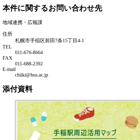
本件に関するお問い合わせ先
地域連携・広報課
住所
札幌市手稲区前田7条15丁目4-1
TEL
011-676-8664
FAX
011-688-2392
E-mail
chiiki@hus.ac.jp
添付資料