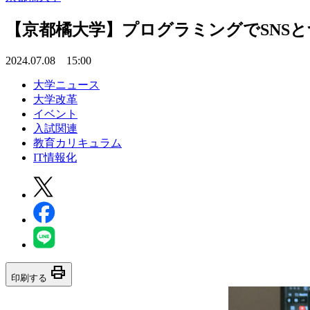
【京都橘大学】プログラミングでSNSと
2024.07.08 15:00
大学ニュース
大学改革
イベント
入試関連
教育カリキュラム
IT情報化
print
印刷する