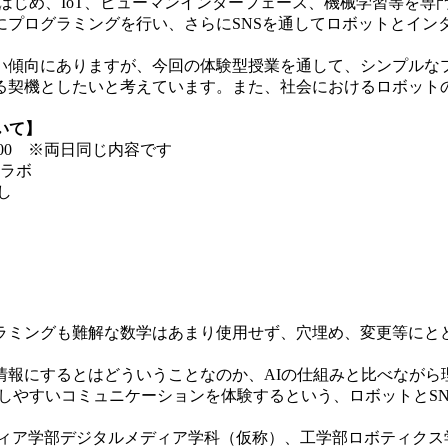
をはじめ、IoT、ヒューマンインターフェース、機械学習等を専
プログラミングを行い、さらにSNSを通してロボットとイン
傾向にありますが、今回の体験型授業を通して、シンプルな
る契機としたいと考えています。また、社会におけるロボット
いて】
：00 ※両日同じ内容です
ンラボ
し
ミングも難解な数学はあまり使用せず、穴埋め、変更等にと
報にするとはどういうことなのか、AIの仕組みと比べながら
しやすいコミュニケーションを体験するという、ロボットとS
メディア学部デジタルメディア学科（仮称）、工学部ロボティク