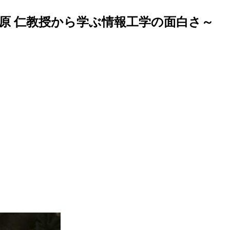
松原 仁教授から学ぶ情報工学の面白さ～