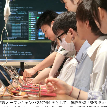
年度オープンキャンパス特別企画として、体験学習「SNS×Ro