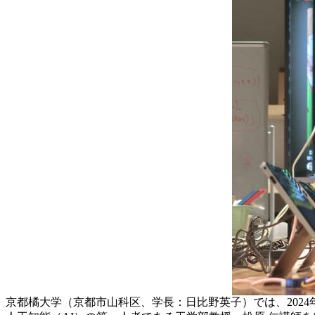
京都橘大学（京都市山科区、学長：日比野英子）では、2024