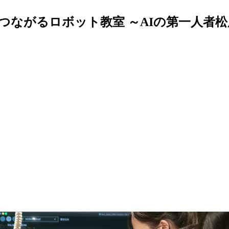
つながるロボット教室 ～AIの第一人者