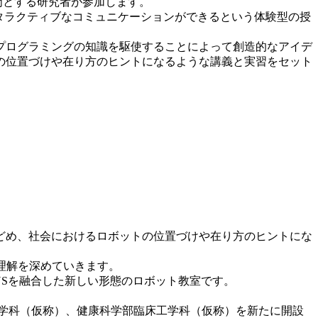
門とする研究者が参加します。
タラクティブなコミュニケーションができるという体験型の授
プログラミングの知識を駆使することによって創造的なアイデ
の位置づけや在り方のヒントになるような講義と実習をセット
どめ、社会におけるロボットの位置づけや在り方のヒントにな
理解を深めていきます。
NSを融合した新しい形態のロボット教室です。
ス学科（仮称）、健康科学部臨床工学科（仮称）を新たに開設