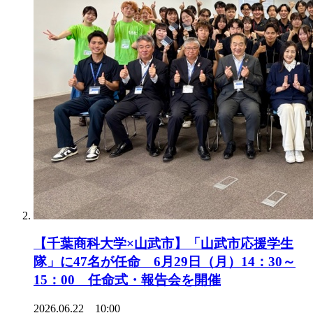
【千葉商科大学×山武市】「山武市応援学生
隊」に47名が任命 6月29日（月）14：30～
15：00 任命式・報告会を開催
2026.06.22 10:00