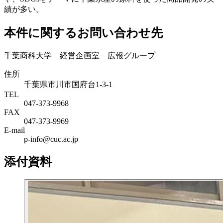
績が多い。
本件に関するお問い合わせ先
千葉商科大学 経営企画室 広報グループ
住所
千葉県市川市国府台1-3-1
TEL
047-373-9968
FAX
047-373-9969
E-mail
p-info@cuc.ac.jp
添付資料