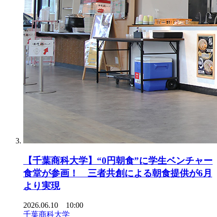
【千葉商科大学】“0円朝食”に学生ベンチャー
食堂が参画！ 三者共創による朝食提供が6月
より実現
2026.06.10 10:00
千葉商科大学