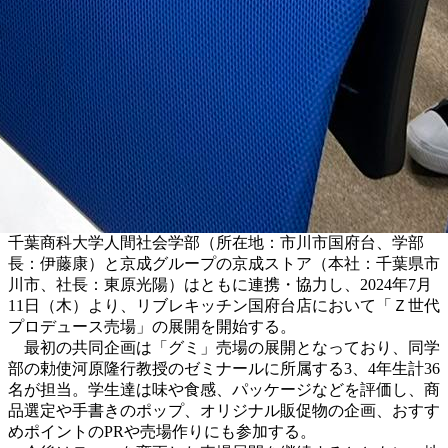
千葉商科大学人間社会学部（所在地：市川市国府台、学部
長：伊藤康）と京成グループの京成ストア（本社：千葉県市
川市、社長：東原光陽）はともに連携・協力し、2024年7月
11日（木）より、リブレキッチン国府台店において「Ｚ世代
プロデュース売場」の展開を開始する。
最初の共同企画は「グミ」売場の展開となっており、同学
部の勅使河原隆行教授のゼミナールに所属する3、4年生計36
名が担当。学生達は味や食感、パッケージなどを評価し、商
品選定や手書きのポップ、オリジナル販促物の企画、おすす
めポイントのPRや売場作りにも参加する。