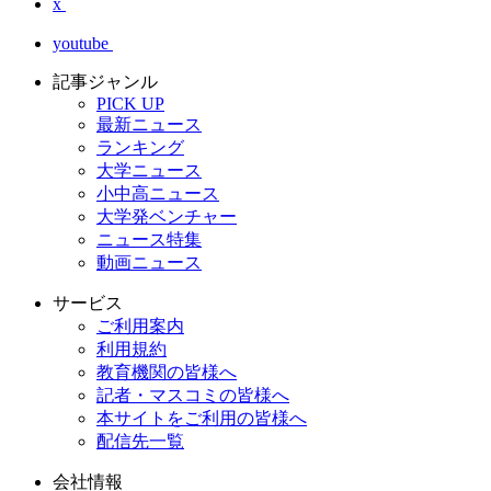
x
youtube
記事ジャンル
PICK UP
最新ニュース
ランキング
大学ニュース
小中高ニュース
大学発ベンチャー
ニュース特集
動画ニュース
サービス
ご利用案内
利用規約
教育機関の皆様へ
記者・マスコミの皆様へ
本サイトをご利用の皆様へ
配信先一覧
会社情報