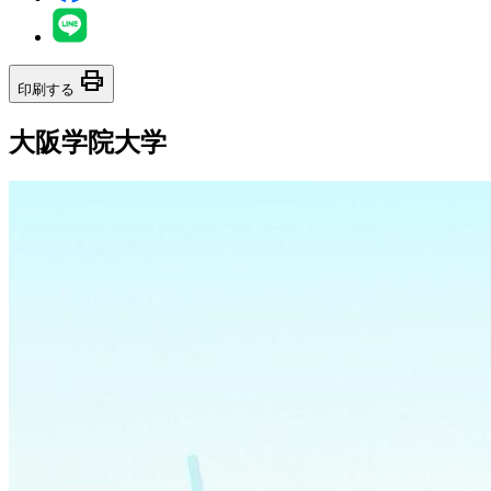
print
印刷する
大阪学院大学