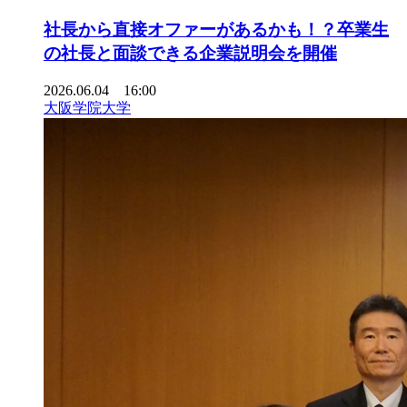
社長から直接オファーがあるかも！？卒業生
の社長と面談できる企業説明会を開催
2026.06.04 16:00
大阪学院大学