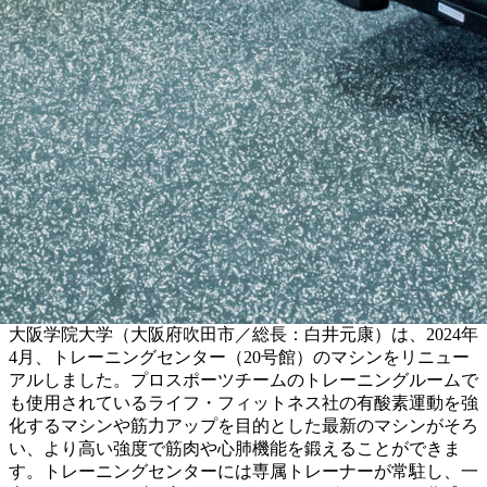
大阪学院大学（大阪府吹田市／総長：白井元康）は、2024年
4月、トレーニングセンター（20号館）のマシンをリニュー
アルしました。プロスポーツチームのトレーニングルームで
も使用されているライフ・フィットネス社の有酸素運動を強
化するマシンや筋力アップを目的とした最新のマシンがそろ
い、より高い強度で筋肉や心肺機能を鍛えることができま
す。トレーニングセンターには専属トレーナーが常駐し、一