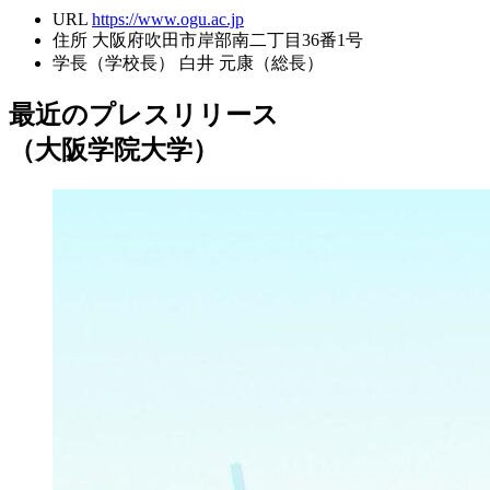
URL
https://www.ogu.ac.jp
住所
大阪府吹田市岸部南二丁目36番1号
学長（学校長）
白井 元康（総長）
最近のプレスリリース
（大阪学院大学）