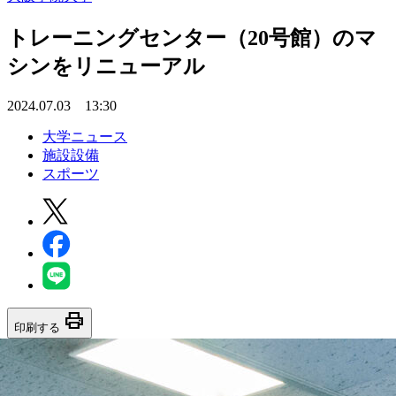
トレーニングセンター（20号館）のマ
シンをリニューアル
2024.07.03 13:30
大学ニュース
施設設備
スポーツ
print
印刷する