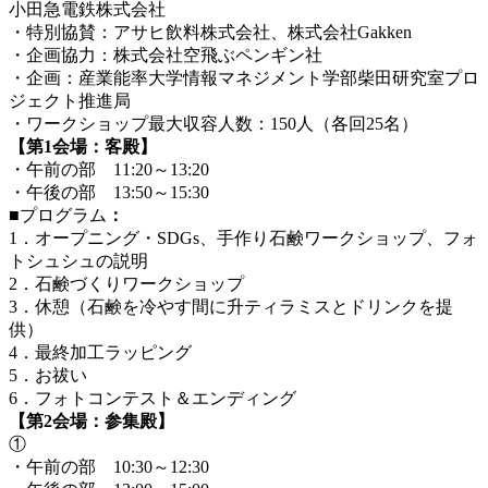
小田急電鉄株式会社
・特別協賛：アサヒ飲料株式会社、株式会社Gakken
・企画協力：株式会社空飛ぶペンギン社
・企画：産業能率大学情報マネジメント学部柴田研究室プロ
ジェクト推進局
・ワークショップ最大収容人数：150人（各回25名）
【第1会場：客殿】
・午前の部 11:20～13:20
・午後の部 13:50～15:30
■プログラム
：
1．オープニング・SDGs、手作り石鹸ワークショップ、フォ
トシュシュの説明
2．石鹸づくりワークショップ
3．休憩（石鹸を冷やす間に升ティラミスとドリンクを提
供）
4．最終加工ラッピング
5．お祓い
6．フォトコンテスト＆エンディング
【第2会場：参集殿】
①
・午前の部 10:30～12:30