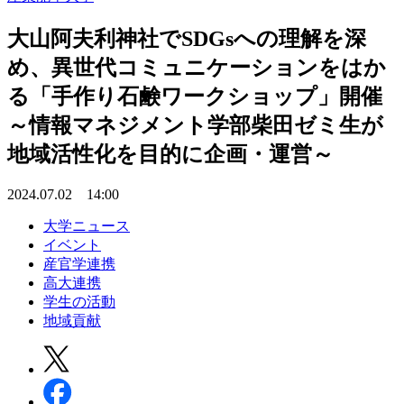
大山阿夫利神社でSDGsへの理解を深
め、異世代コミュニケーションをはか
る「手作り石鹸ワークショップ」開催
～情報マネジメント学部柴田ゼミ生が
地域活性化を目的に企画・運営～
2024.07.02 14:00
大学ニュース
イベント
産官学連携
高大連携
学生の活動
地域貢献