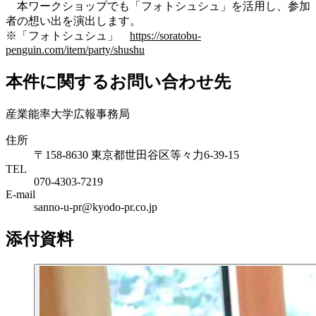
本ワークショップでも「フォトシュシュ」を活用し、参加
者の想い出を演出します。
※「フォトシュシュ」
https://soratobu-
penguin.com/item/party/shushu
本件に関するお問い合わせ先
産業能率大学広報事務局
住所
〒158-8630 東京都世田谷区等々力6-39-15
TEL
070-4303-7219
E-mail
sanno-u-pr@kyodo-pr.co.jp
添付資料