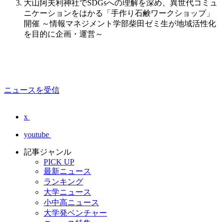
大山阿夫利神社でSDGsへの理解を深め、異世代コミュ
ニケーションをはかる「手作り石鹸ワークショップ」
開催 ～情報マネジメント学部柴田ゼミ生が地域活性化
を目的に企画・運営～
ニュースを受信
x
youtube
記事ジャンル
PICK UP
最新ニュース
ランキング
大学ニュース
小中高ニュース
大学発ベンチャー