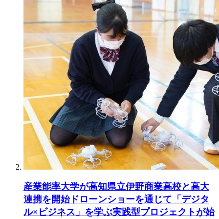
産業能率大学が高知県立伊野商業高校と高大
連携を開始ドローンショーを通じて「デジタ
ル×ビジネス」を学ぶ実践型プロジェクトが始