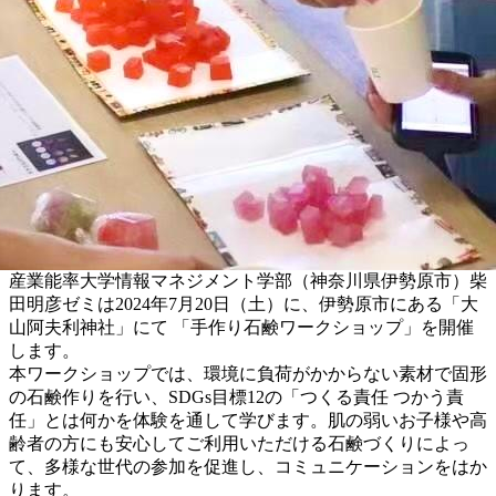
産業能率大学情報マネジメント学部（神奈川県伊勢原市）柴
田明彦ゼミは2024年7月20日（土）に、伊勢原市にある「大
山阿夫利神社」にて 「手作り石鹸ワークショップ」を開催
します。
本ワークショップでは、環境に負荷がかからない素材で固形
の石鹸作りを行い、SDGs目標12の「つくる責任 つかう責
任」とは何かを体験を通して学びます。肌の弱いお子様や高
齢者の方にも安心してご利用いただける石鹸づくりによっ
て、多様な世代の参加を促進し、コミュニケーションをはか
ります。