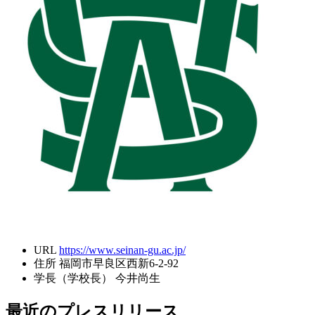
URL
https://www.seinan-gu.ac.jp/
住所
福岡市早良区西新6-2-92
学長（学校長）
今井尚生
最近のプレスリリース