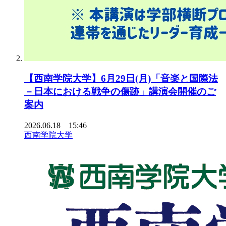
【西南学院大学】6月29日(月)「音楽と国際法
－日本における戦争の傷跡」講演会開催のご
案内
2026.06.18 15:46
西南学院大学