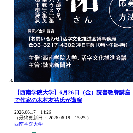
【西南学院大学】6月26日（金）読書教養講座
で作家の木村友祐氏が講演
2026.06.17 14:26
（最終更新日：
2026.06.18 15:25
）
西南学院大学