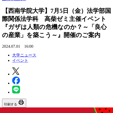
【西南学院大学】7月5日（金）法学部国
際関係法学科 高柴ゼミ主催イベント
『ガザは人類の危機なのか？～「良心
の産業」を築こう～』開催のご案内
2024.07.01 16:00
大学ニュース
イベント
print
印刷する