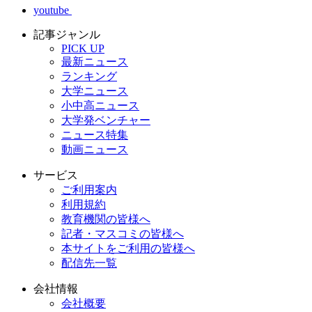
youtube
記事ジャンル
PICK UP
最新ニュース
ランキング
大学ニュース
小中高ニュース
大学発ベンチャー
ニュース特集
動画ニュース
サービス
ご利用案内
利用規約
教育機関の皆様へ
記者・マスコミの皆様へ
本サイトをご利用の皆様へ
配信先一覧
会社情報
会社概要