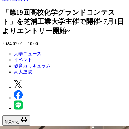
「第19回高校化学グランドコンテス
ト」を芝浦工業大学主催で開催~7月1日
よりエントリー開始~
2024.07.01 10:00
大学ニュース
イベント
教育カリキュラム
高大連携
print
印刷する