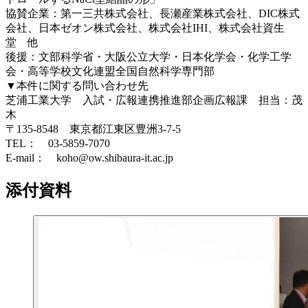
協賛企業：第一三共株式会社、長瀬産業株式会社、DIC株式
会社、日本ゼオン株式会社、株式会社IHI、株式会社資生
堂 他
後援：文部科学省・大阪公立大学・日本化学会・化学工学
会・高等学校文化連盟全国自然科学専門部
▼本件に関する問い合わせ先
芝浦工業大学 入試・広報連携推進部企画広報課 担当：茂
木
〒135-8548 東京都江東区豊洲3-7-5
TEL： 03-5859-7070
E-mail： koho@ow.shibaura-it.ac.jp
添付資料