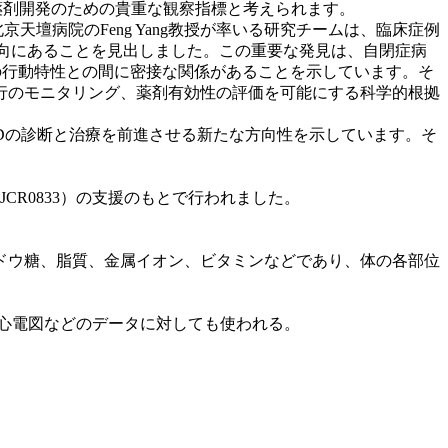
や薬剤開発のための貴重な観察指標と考えられます。
壇病院のFeng Yang教授が率いる研究チームは、臨床症例
上昇傾向にあることを見出しました。この重要な発見は、自閉症病
者の行動特性との間に密接な関係があることを示しています。そ
行のモニタリング、薬剤有効性の評価を可能にする科学的根拠
SDの診断と治療を前進させる新たな方向性を示しています。そ
JCR0833）の支援のもとで行われました。
ドウ糖、脂質、金属イオン、ビタミンなどであり、体の各部位
心電図などのデータに対しても使われる。