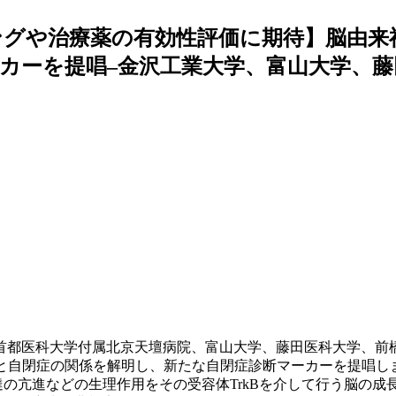
グや治療薬の有効性評価に期待】脳由来神
カーを提唱–金沢工業大学、富山大学、藤
首都医科大学付属北京天壇病院、富山大学、藤田医科大学、前
factor) の産生障害と自閉症の関係を解明し、新たな自閉症診断マーカーを提
達の亢進などの生理作用をその受容体TrkBを介して行う脳の