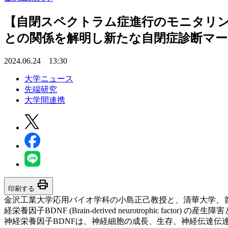
【自閉スペクトラム症進行のモニタリン
との関係を解明し新たな自閉症診断マー
2024.06.24 13:30
大学ニュース
先端研究
大学間連携
print
印刷する
金沢工業大学応用バイオ学科の小島正己教授と、清華大学、
経栄養因子BDNF (Brain-derived neurotrophic 
神経栄養因子BDNFは、神経細胞の成長、生存、神経伝達伝