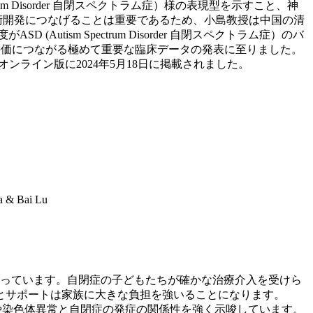
rum Disorder 自閉スペクトラム症）様の表現型を示すこと、神
術開発につなげることは重要であるため、小島教授は中国の清
ism Spectrum Disorder 自閉スペクトラム症）のバ
評価につながる極めて重要な臨床データの発表に至りました。
トリー）のオンライン版に2024年5月18日に掲載されました。
a & Bai Lu
なっています。自閉症の子どもたちが確かな治療介入を受けら
とサポートは家族に大きな負担を強いることになります。
異や染色体異常と自閉症の発症の関係性を強く示唆しています。