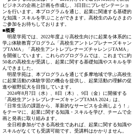
ビジネスの企画と計画を作成し、3日目にプレゼンテーショ
ンを行います。本プログラムを通じ、起業に関連する基礎的
な知識・スキルを学ぶことができます。高校生のみなさまの
ご参加をお待ちしております。
■
概要
明星学苑では、2022年度より高校生向けに起業を体系的に
学ぶ体験教育プログラム「高校生アントレプレナーズキャン
プTAMA」「高校生アントレプレナーズチャレンジTAMA」
を開催しています。これらのプログラムでは、これまでに約
50名の高校生が受講し、起業に関する基礎知識やスキルを学
んできました。
明星学苑は、本プログラムを通じて多摩地域で学ぶ高校生
に起業活動の体験学習の機会を提供し、起業活動の理解の促
進や裾野拡大を目指しています。
2024年8月7日（水）、8日（木）、9日（金）に開催する
「高校生アントレプレナーズキャンプTAMA 2024」は、
「日常生活の課題から、革新的なサービスを企画しよう！」
をテーマに、起業に関する知識・スキルを学び、チームで企
画と発表に取り組みます。
全日程参加ができる高校生であれば、起業に関する知識や
スキルがなくても受講可能で
す。受講料はかかりません。