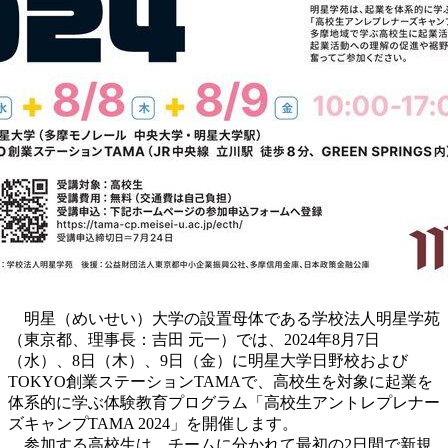
明星（めいせい）大学の設置母体である学校法人明星学苑
（東京都、理事長：吉田 元一）では、2024年8月7日
（水）、8日（木）、9日（金）に明星大学日野校および
TOKYO創業ステーションTAMAで、高校生を対象に起業を
体系的に学ぶ体験教育プログラム「高校生アントレプレナー
ズキャンプTAMA 2024」を開催します。
参加する高校生は、チームに分かれて最初の2日間で新規