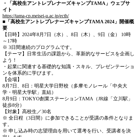
・「高校生アントレプレナーズキャンプTAMA」ウェブサ
イト
https://tama-cp.meisei-u.ac.jp/ecth/
■「高校生アントレプレナーズキャンプTAMA 2024」開催概
要
【日時】2024年8月7日（水）、8日（木）、9日（金） 10時
～17時
※ 3日間連続のプログラムです。
【テーマ】日常生活の課題から、革新的なサービスを企画し
よう！
・起業に関連する基礎的な知識・スキル、プレゼンテーショ
ンを体系的に学びます。
【会場】
8月7日、8日：明星大学日野校（多摩モノレール「中央大
学・明星大学駅」直結）
8月9日：TOKYO創業ステーションTAMA（JR線「立川駅」
徒歩8分）
【対象】高校生／30名
※ 全日程（3日間）に参加できることが受講の条件となりま
す。
※ 申し込み時の志望理由を用いて選考を行い、受講者を決