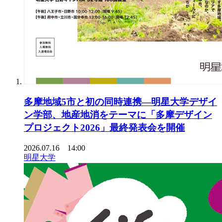
多摩地域5市と初の同時連携―明星大学デザイ
ン学部、地産地消をテーマに「多摩デザイン
プロジェクト2026」最終発表会を開催
2026.07.16 14:00
明星大学