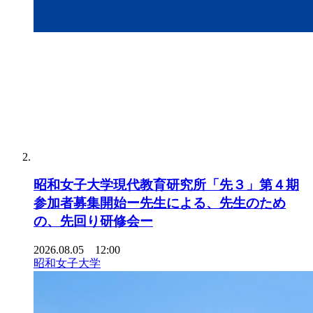
昭和女子大学現代教育研究所「先３」第４期
参加者募集開始ー先生による、先生のため
の、先回り研修会ー
2026.08.05 12:00
昭和女子大学