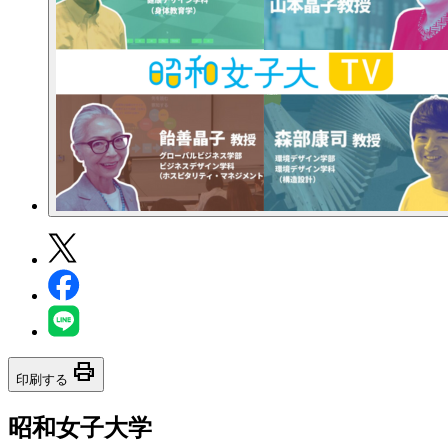
print
印刷する
昭和女子大学