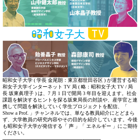
昭和女子大学 ( 学長 金尾朗：東京都世田谷区 ) が運営する昭
和女子大学インターネット TV 局 ( 略：昭和女子大 TV / 局
長 坂東眞理子 ) は、7 月 1 日で開局 3 年目を迎えます。社会
課題を解決するヒントを探る坂東局長の対談や、産学官と連
携して問題を解決していく学生プロジェクトを配信、「
Show a Prof. 」チャンネルでは、単なる教員紹介にとどまら
ず、大学教員の研究内容やその目的を紹介しています。今後
も昭和女子大学が発信する「 声 」「 エネルギー 」にご期待
ください。
————————————————-
———-