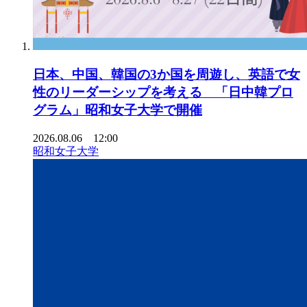
日本、中国、韓国の3か国を周遊し、英語で女
性のリーダーシップを考える 「日中韓プロ
グラム」昭和女子大学で開催
2026.08.06 12:00
昭和女子大学