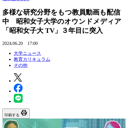
多様な研究分野をもつ教員動画も配信
中 昭和女子大学のオウンドメディア
「昭和女子大 TV」３年目に突入
2024.06.20 17:00
大学ニュース
教育カリキュラム
その他
print
印刷する