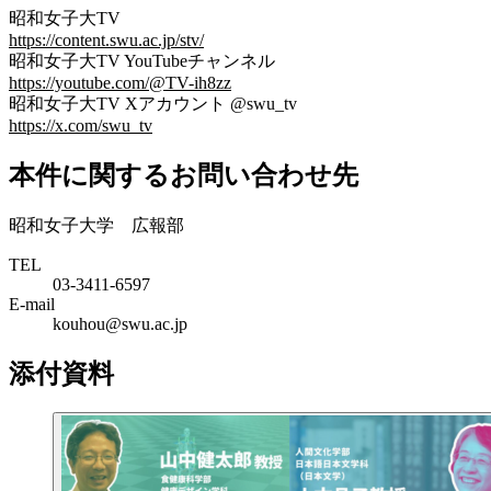
昭和女子大TV
https://content.swu.ac.jp/stv/
昭和女子大TV
YouTubeチャンネル
https://youtube.com/@TV-ih8zz
昭和女子大TV
Xアカウント
@swu_tv
https://x.com/swu_tv
本件に関するお問い合わせ先
昭和女子大学 広報部
TEL
03-3411-6597
E-mail
kouhou@swu.ac.jp
添付資料