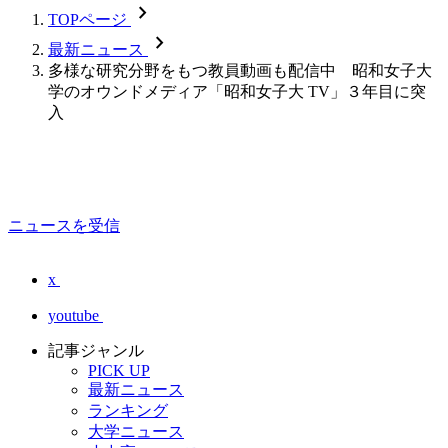
chevron_forward
TOPページ
chevron_forward
最新ニュース
多様な研究分野をもつ教員動画も配信中 昭和女子大
学のオウンドメディア「昭和女子大 TV」３年目に突
入
ニュースを受信
x
youtube
記事ジャンル
PICK UP
最新ニュース
ランキング
大学ニュース