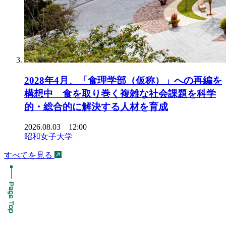
2028年4月、「食理学部（仮称）」への再編を
構想中 食を取り巻く複雑な社会課題を科学
的・総合的に解決する人材を育成
2026.08.03 12:00
昭和女子大学
すべてを見る