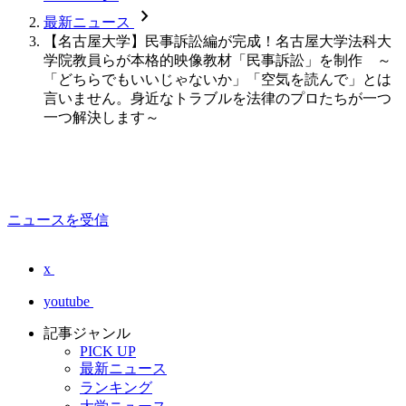
chevron_forward
最新ニュース
【名古屋大学】民事訴訟編が完成！名古屋大学法科大
学院教員らが本格的映像教材「民事訴訟」を制作 ～
「どちらでもいいじゃないか」「空気を読んで」とは
言いません。身近なトラブルを法律のプロたちが一つ
一つ解決します～
ニュースを受信
x
youtube
記事ジャンル
PICK UP
最新ニュース
ランキング