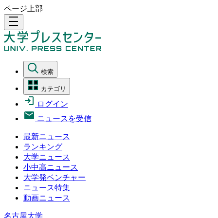
ページ上部
density_medium
検索
カテゴリ
ログイン
ニュースを受信
最新ニュース
ランキング
大学ニュース
小中高ニュース
大学発ベンチャー
ニュース特集
動画ニュース
名古屋大学