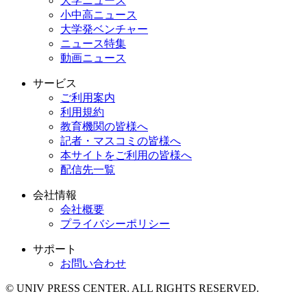
大学ニュース
小中高ニュース
大学発ベンチャー
ニュース特集
動画ニュース
サービス
ご利用案内
利用規約
教育機関の皆様へ
記者・マスコミの皆様へ
本サイトをご利用の皆様へ
配信先一覧
会社情報
会社概要
プライバシーポリシー
サポート
お問い合わせ
© UNIV PRESS CENTER. ALL RIGHTS RESERVED.