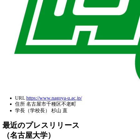
URL
https://www.nagoya-u.ac.jp/
住所
名古屋市千種区不老町
学長（学校長）
杉山 直
最近のプレスリリース
（名古屋大学）