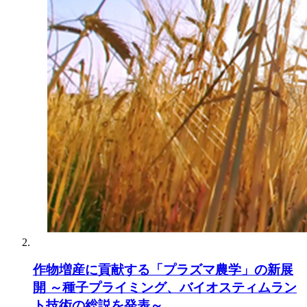
作物増産に貢献する「プラズマ農学」の新展
開 ～種子プライミング、バイオスティムラン
ト技術の総説を発表～