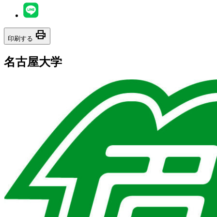
print
印刷する
名古屋大学