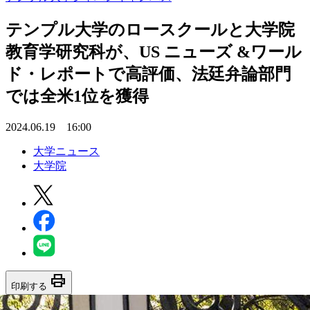
テンプル大学のロースクールと大学院
教育学研究科が、US ニューズ &ワール
ド・レポートで高評価、法廷弁論部門
では全米1位を獲得
2024.06.19 16:00
大学ニュース
大学院
print
印刷する