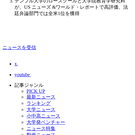
テンプル大学のロースクールと大学院教育学研究科
が、US ニューズ &ワールド・レポートで高評価、法
廷弁論部門では全米1位を獲得
ニュースを受信
x
youtube
記事ジャンル
PICK UP
最新ニュース
ランキング
大学ニュース
小中高ニュース
大学発ベンチャー
ニュース特集
動画ニュース