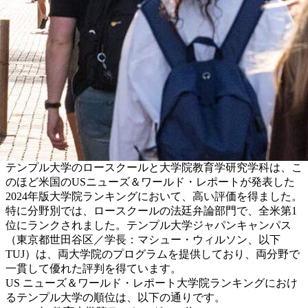
テンプル大学のロースクールと大学院教育学研究学科は、こ
のほど米国のUSニューズ＆ワールド・レポートが発表した
2024年版大学院ランキングにおいて、高い評価を得ました。
特に分野別では、ロースクールの法廷弁論部門で、全米第1
位にランクされました。テンプル大学ジャパンキャンパス
（東京都世田谷区／学長：マシュー・ウィルソン、以下
TUJ）は、両大学院のプログラムを提供しており、両分野で
一貫して優れた評判を得ています。
US ニューズ＆ワールド・レポート大学院ランキングにおけ
るテンプル大学の順位は、以下の通りです。