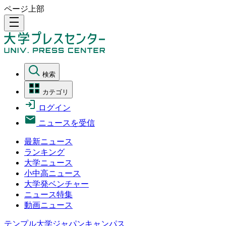
ページ上部
density_medium
検索
カテゴリ
ログイン
ニュースを受信
最新ニュース
ランキング
大学ニュース
小中高ニュース
大学発ベンチャー
ニュース特集
動画ニュース
テンプル大学ジャパンキャンパス