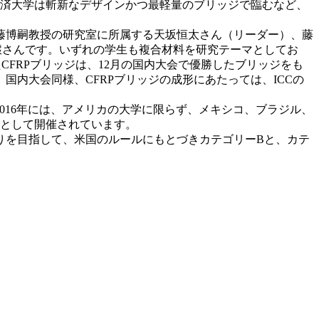
同済大学は斬新なデザインかつ最軽量のブリッジで臨むなど、
藤博嗣教授の研究室に所属する天坂恒太さん（リーダー）、藤
穣さんです。いずれの学生も複合材料を研究テーマとしてお
CFRPブリッジは、12月の国内大会で優勝したブリッジをも
内大会同様、CFRPブリッジの成形にあたっては、ICCの
た。2016年には、アメリカの大学に限らず、メキシコ、ブラジル、
会として開催されています。
作りを目指して、米国のルールにもとづきカテゴリーBと、カテ