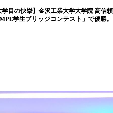
大学目の快挙】金沢工業大学大学院 高信
AMPE学生ブリッジコンテスト」で優勝。