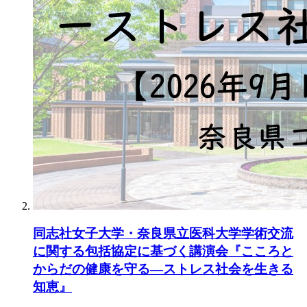
同志社女子大学・奈良県立医科大学学術交流
に関する包括協定に基づく講演会『こころと
からだの健康を守る―ストレス社会を生きる
知恵』