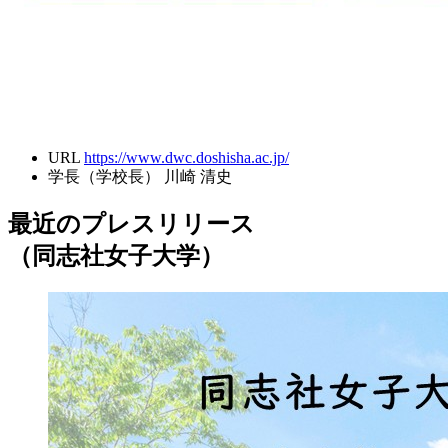
URL
https://www.dwc.doshisha.ac.jp/
学長（学校長）
川崎 清史
最近のプレスリリース
（同志社女子大学）