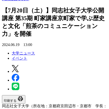
【7月20日（土）】同志社女子大学公開
講座 第35期 町家講座京町家で学ぶ歴史
と文化「煎茶のコミュニケーション
力」を開催
2024.06.19 13:00
大学ニュース
イベント
print
印刷する
同志社女子大学（所在地：京都府京田辺市・京都市 学長：