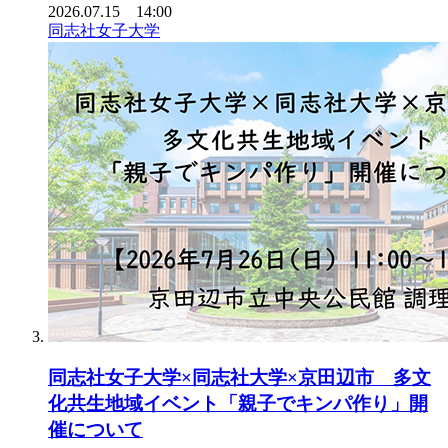
2026.07.15 14:00
同志社女子大学
同志社女子大学×同志社大学×京田辺市 多文
化共生地域イベント「親子でキンパ作り」開
催について