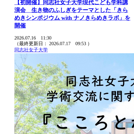
【初開催】同志社女子大学現代こども学科講
演会 生き物のふしぎをテーマとした「きら
めきシンポジウム with ナノきらめきラボ」を
開催
2026.07.16 11:30
（最終更新日：
2026.07.17 09:53
）
同志社女子大学