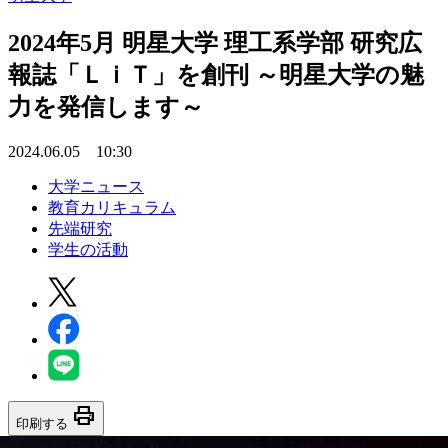
2024年5月 明星大学 理工系学部 研究広
報誌「ＬｉＴ」を創刊 ～明星大学の魅
力を発信します～
2024.06.05 10:30
大学ニュース
教育カリキュラム
先端研究
学生の活動
print
印刷する