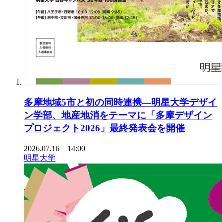
多摩地域5市と初の同時連携―明星大学デザイ
ン学部、地産地消をテーマに「多摩デザイン
プロジェクト2026」最終発表会を開催
2026.07.16 14:00
明星大学