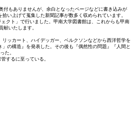
で奥付もありませんが、余白となったページなどに書き込みが
を拾い上げて蒐集した新聞記事が数多く収められています。
ジェクト」で行いました。
甲南大学図書館は、これからも甲南
貢献いたします。
し、リッカート、
ハイデッガー
、ベルクソンなどから西洋哲学を
き」の構造』を発表した。その後も『偶然性の問題』『人間と
とった。
保管するに至っている。