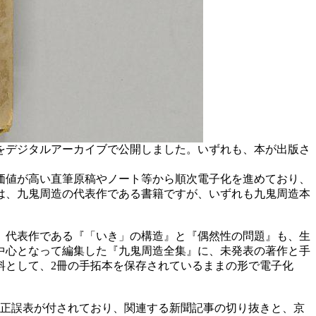
をデジタルアーカイブで公開しました。いずれも、本が出版さ
価値が高い直筆原稿やノート等から順次電子化を進めており、
』は、九鬼周造の代表作である書籍ですが、いずれも九鬼周造本
た。代表作である『「いき」の構造』と『偶然性の問題』も、生
）が中心となって編集した『九鬼周造全集』に、未発表の著作と手
料として、2冊の手拓本を保存されているままの形で電子化
は正誤表が付されており、関連する新聞記事の切り抜きと、京