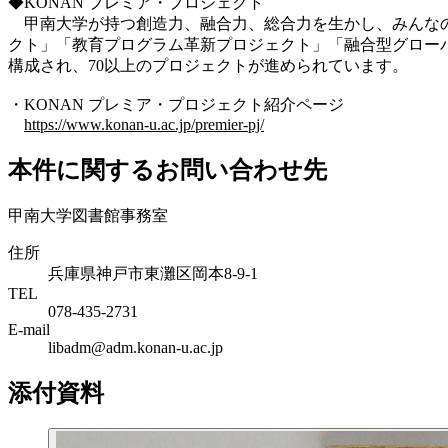
◆KONAN プレミア・プロジェクト
甲南大学が持つ創造力、融合力、総合力を生かし、みんなの
クト」「教育プログラム革新プロジェクト」「融合型グロー
構成され、70以上のプロジェクトが進められています。
・KONAN プレミア・プロジェクト紹介ページ
https://www.konan-u.ac.jp/premier-pj/
本件に関するお問い合わせ先
甲南大学図書館事務室
住所
兵庫県神戸市東灘区岡本8-9-1
TEL
078-435-2731
E-mail
libadm@adm.konan-u.ac.jp
添付資料