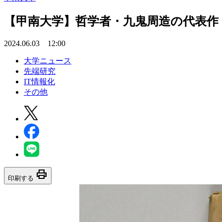
【甲南大学】哲学者・九鬼周造の代表作
2024.06.03 12:00
大学ニュース
先端研究
IT情報化
その他
print
印刷する