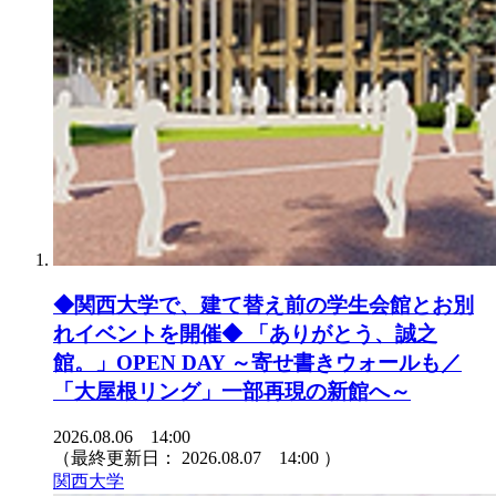
◆関西大学で、建て替え前の学生会館とお別
れイベントを開催◆ 「ありがとう、誠之
館。」OPEN DAY ～寄せ書きウォールも／
「大屋根リング」一部再現の新館へ～
2026.08.06 14:00
（最終更新日：
2026.08.07 14:00
）
関西大学