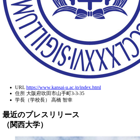
URL
https://www.kansai-u.ac.jp/index.html
住所
大阪府吹田市山手町3-3-35
学長（学校長）
高橋 智幸
最近のプレスリリース
（関西大学）