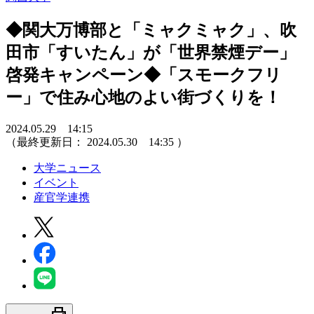
◆関大万博部と「ミャクミャク」、吹
田市「すいたん」が「世界禁煙デー」
啓発キャンペーン◆「スモークフリ
ー」で住み心地のよい街づくりを！
2024.05.29 14:15
（最終更新日：
2024.05.30 14:35
）
大学ニュース
イベント
産官学連携
print