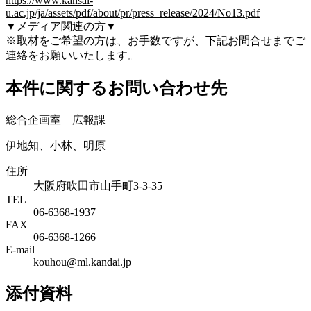
https://www.kansai-
u.ac.jp/ja/assets/pdf/about/pr/press_release/2024/No13.pdf
▼メディア関連の方▼
※取材をご希望の方は、お手数ですが、下記お問合せまでご
連絡をお願いいたします。
本件に関するお問い合わせ先
総合企画室 広報課
伊地知、小林、明原
住所
大阪府吹田市山手町3-3-35
TEL
06-6368-1937
FAX
06-6368-1266
E-mail
kouhou@ml.kandai.jp
添付資料