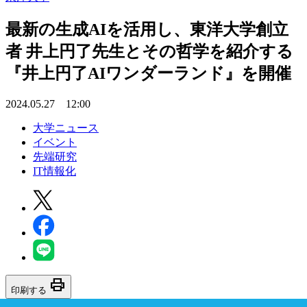
最新の生成AIを活用し、東洋大学創立
者 井上円了先生とその哲学を紹介する
『井上円了AIワンダーランド』を開催
2024.05.27 12:00
大学ニュース
イベント
先端研究
IT情報化
print
印刷する