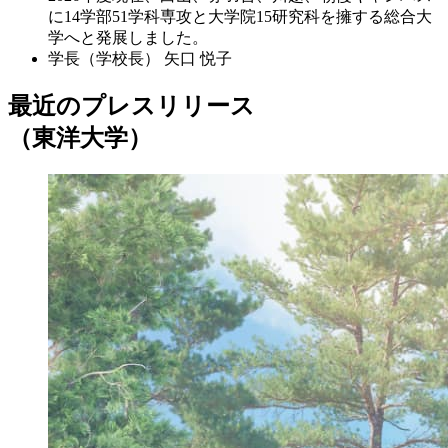
に14学部51学科専攻と大学院15研究科を擁する総合大
学へと発展しました。
学長（学校長）
矢口 悦子
最近のプレスリリース
（東洋大学）