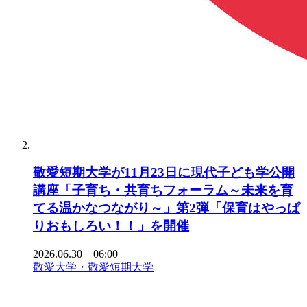
敬愛短期大学が11月23日に現代子ども学公開
講座「子育ち・共育ちフォーラム～未来を育
てる温かなつながり～」第2弾「保育はやっぱ
りおもしろい！！」を開催
2026.06.30 06:00
敬愛大学・敬愛短期大学