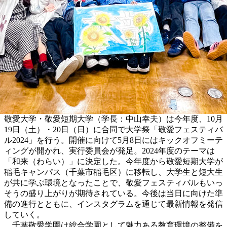
敬愛大学・敬愛短期大学（学長：中山幸夫）は今年度、10月
19日（土）・20日（日）に合同で大学祭「敬愛フェスティバ
ル2024」を行う。開催に向けて5月8日にはキックオフミーテ
ィングが開かれ、実行委員会が発足。2024年度のテーマは
「和来（わらい）」に決定した。今年度から敬愛短期大学が
稲毛キャンパス（千葉市稲毛区）に移転し、大学生と短大生
が共に学ぶ環境となったことで、敬愛フェスティバルもいっ
そうの盛り上がりが期待されている。今後は当日に向けた準
備の進行とともに、インスタグラムを通じて最新情報を発信
していく。
千葉敬愛学園は総合学園として魅力ある教育環境の整備を