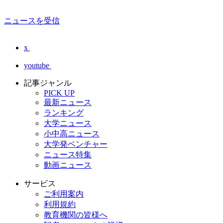
ニュースを受信
x
youtube
記事ジャンル
PICK UP
最新ニュース
ランキング
大学ニュース
小中高ニュース
大学発ベンチャー
ニュース特集
動画ニュース
サービス
ご利用案内
利用規約
教育機関の皆様へ