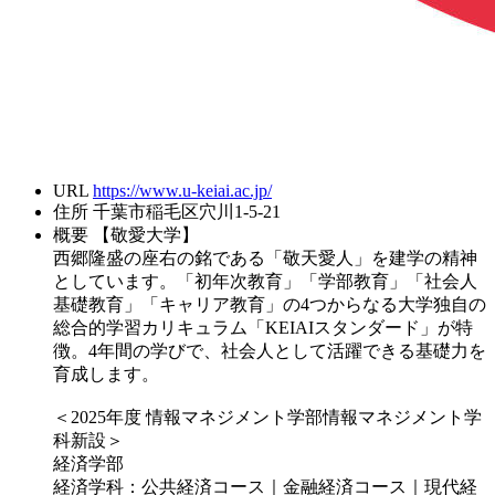
URL
https://www.u-keiai.ac.jp/
住所
千葉市稲毛区穴川1-5-21
概要
【敬愛大学】
西郷隆盛の座右の銘である「敬天愛人」を建学の精神
としています。「初年次教育」「学部教育」「社会人
基礎教育」「キャリア教育」の4つからなる大学独自の
総合的学習カリキュラム「KEIAIスタンダード」が特
徴。4年間の学びで、社会人として活躍できる基礎力を
育成します。
＜2025年度 情報マネジメント学部情報マネジメント学
科新設＞
経済学部
経済学科：公共経済コース｜金融経済コース｜現代経