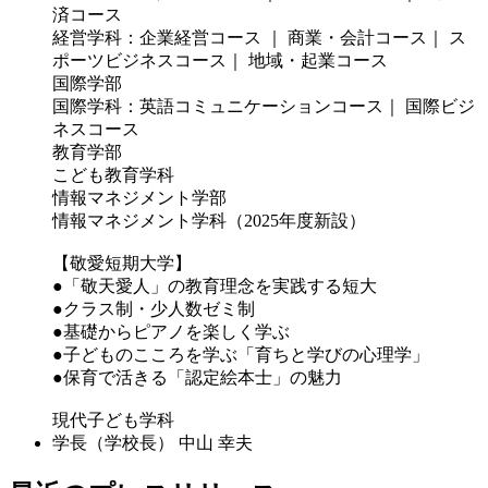
済コース
経営学科：企業経営コース ｜ 商業・会計コース｜ ス
ポーツビジネスコース｜ 地域・起業コース
国際学部
国際学科：英語コミュニケーションコース｜ 国際ビジ
ネスコース
教育学部
こども教育学科
情報マネジメント学部
情報マネジメント学科（2025年度新設）
【敬愛短期大学】
●「敬天愛人」の教育理念を実践する短大
●クラス制・少人数ゼミ制
●基礎からピアノを楽しく学ぶ
●子どものこころを学ぶ「育ちと学びの心理学」
●保育で活きる「認定絵本士」の魅力
現代子ども学科
学長（学校長）
中山 幸夫