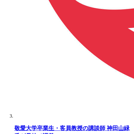
敬愛大学卒業生・客員教授の講談師 神田山緑