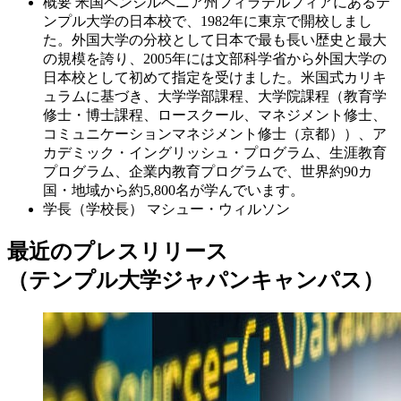
概要
米国ペンシルベニア州フィラデルフィアにあるテ
ンプル大学の日本校で、1982年に東京で開校しまし
た。外国大学の分校として日本で最も長い歴史と最大
の規模を誇り、2005年には文部科学省から外国大学の
日本校として初めて指定を受けました。米国式カリキ
ュラムに基づき、大学学部課程、大学院課程（教育学
修士・博士課程、ロースクール、マネジメント修士、
コミュニケーションマネジメント修士（京都））、ア
カデミック・イングリッシュ・プログラム、生涯教育
プログラム、企業内教育プログラムで、世界約90カ
国・地域から約5,800名が学んでいます。
学長（学校長）
マシュー・ウィルソン
最近のプレスリリース
（テンプル大学ジャパンキャンパス）