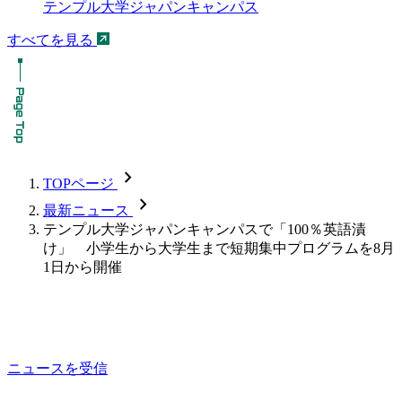
テンプル大学ジャパンキャンパス
すべてを見る
chevron_forward
TOPページ
chevron_forward
最新ニュース
テンプル大学ジャパンキャンパスで「100％英語漬
け」 小学生から大学生まで短期集中プログラムを8月
1日から開催
ニュースを受信