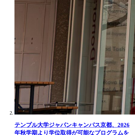
テンプル大学ジャパンキャンパス京都、2026
年秋学期より学位取得が可能なプログラムを