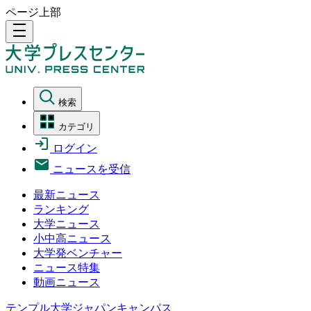
ページ上部
density_medium
検索
カテゴリ
ログイン
ニュースを受信
最新ニュース
ランキング
大学ニュース
小中高ニュース
大学発ベンチャー
ニュース特集
動画ニュース
テンプル大学ジャパンキャンパス