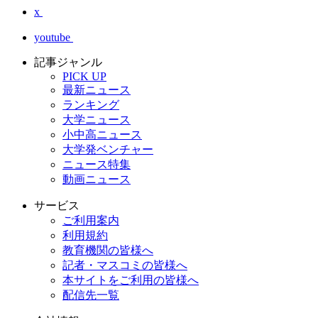
x
youtube
記事ジャンル
PICK UP
最新ニュース
ランキング
大学ニュース
小中高ニュース
大学発ベンチャー
ニュース特集
動画ニュース
サービス
ご利用案内
利用規約
教育機関の皆様へ
記者・マスコミの皆様へ
本サイトをご利用の皆様へ
配信先一覧