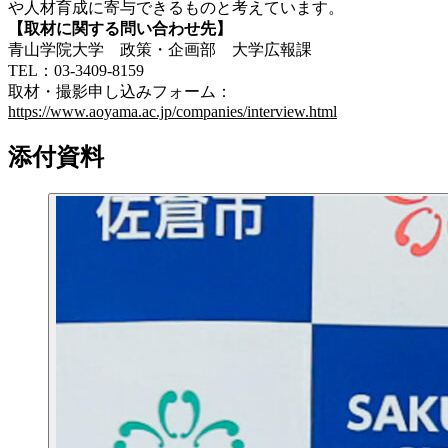
や人材育成に寄与できるものと考えています。
【取材に関する問い合わせ先】
青山学院大学 政策・企画部 大学広報課
TEL：03-3409-8159
取材・撮影申し込みフォーム：
https://www.aoyama.ac.jp/companies/interview.html
添付資料