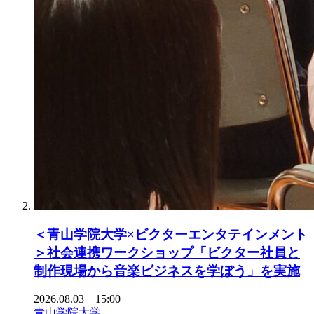
＜青山学院大学×ビクターエンタテインメント
＞社会連携ワークショップ「ビクター社員と
制作現場から音楽ビジネスを学ぼう」を実施
2026.08.03 15:00
青山学院大学