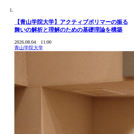
【青山学院大学】アクティブポリマーの振る
舞いの解析と理解のための基礎理論を構築
2026.08.04 11:00
青山学院大学