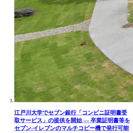
江戸川大学でセブン銀行「コンビニ証明書受
取サービス」の提供を開始 ― 卒業証明書等を
セブン-イレブンのマルチコピー機で発行可能