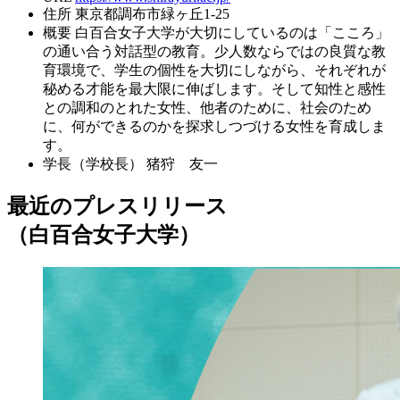
住所
東京都調布市緑ヶ丘1-25
概要
白百合女子大学が大切にしているのは「こころ」
の通い合う対話型の教育。少人数ならではの良質な教
育環境で、学生の個性を大切にしながら、それぞれが
秘める才能を最大限に伸ばします。そして知性と感性
との調和のとれた女性、他者のために、社会のため
に、何ができるのかを探求しつづける女性を育成しま
す。
学長（学校長）
猪狩 友一
最近のプレスリリース
（白百合女子大学）