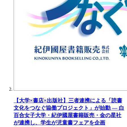
【大学×書店×出版社】三者連携による「読書
文化をつなぐ協働プロジェクト」が始動 ― 白
百合女子大学・紀伊國屋書籍販売・金の星社
が連携し、学生が児童書フェアを企画