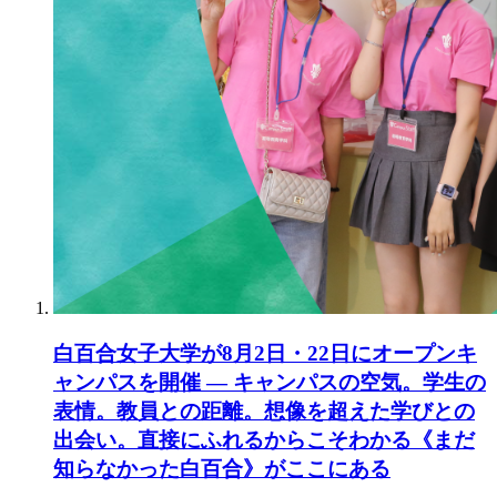
白百合女子大学が8月2日・22日にオープンキ
ャンパスを開催 ― キャンパスの空気。学生の
表情。教員との距離。想像を超えた学びとの
出会い。直接にふれるからこそわかる《まだ
知らなかった白百合》がここにある