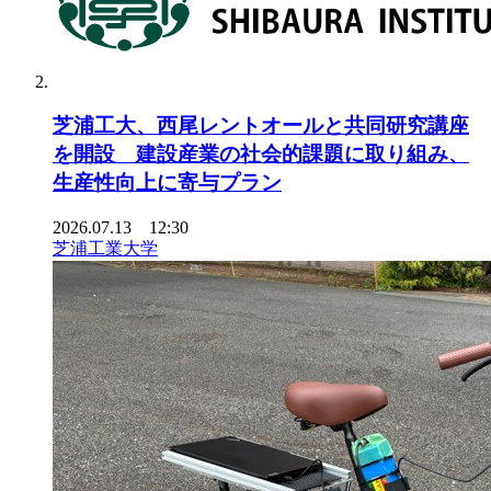
芝浦工大、西尾レントオールと共同研究講座
を開設 建設産業の社会的課題に取り組み、
生産性向上に寄与プラン
2026.07.13 12:30
芝浦工業大学