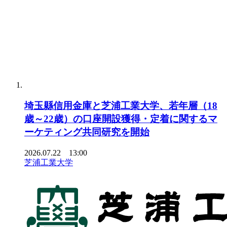
埼玉縣信用金庫と芝浦工業大学、若年層（18
歳～22歳）の口座開設獲得・定着に関するマ
ーケティング共同研究を開始
2026.07.22 13:00
芝浦工業大学