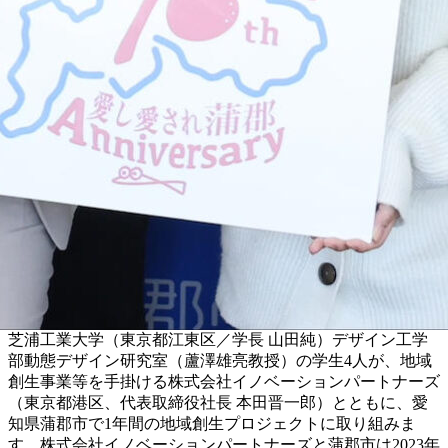
芝浦工業大学（東京都江東区／学長 山田純）デザイン工学
部動態デザイン研究室（蘆澤雄亮教授）の学生4人が、地域
創生事業等を手掛ける株式会社イノベーションパートナーズ
（東京都港区、代表取締役社長 本田晋一郎）とともに、愛
知県蒲郡市で1年間の地域創生プロジェクトに取り組みま
す。株式会社イノベーションパートナーズと蒲郡市は2023年