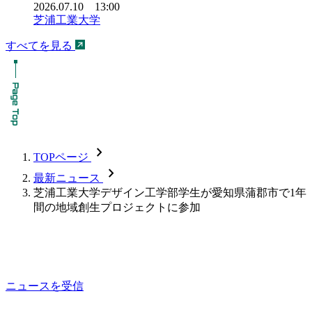
2026.07.10 13:00
芝浦工業大学
すべてを見る
chevron_forward
TOPページ
chevron_forward
最新ニュース
芝浦工業大学デザイン工学部学生が愛知県蒲郡市で1年
間の地域創生プロジェクトに参加
ニュースを受信