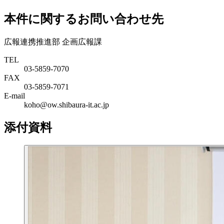
本件に関するお問い合わせ先
広報連携推進部 企画広報課
TEL
03-5859-7070
FAX
03-5859-7071
E-mail
koho@ow.shibaura-it.ac.jp
添付資料