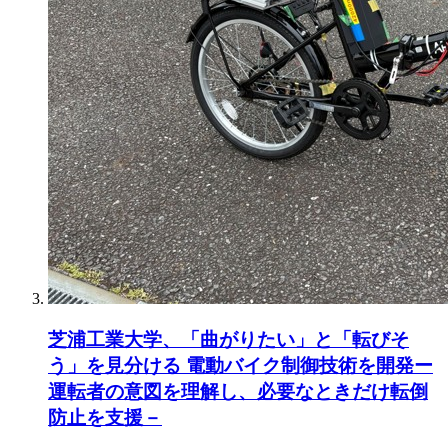
芝浦工業大学、「曲がりたい」と「転びそ
う」を見分ける 電動バイク制御技術を開発ー
運転者の意図を理解し、必要なときだけ転倒
防止を支援－