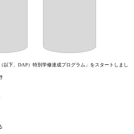
Program（以下、DAP）特別学修達成プログラム」をスタートしまし
野
さ
域
る