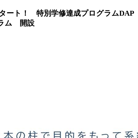
 特別学修達成プログラムDAP（Distinguis
ラム 開設