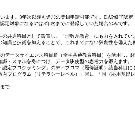
行います。3年次以降も追加の登録申請可能です。DAP修了認定
の認定対象になるのは3年次までに登録していた場合のみです。
の共通科目として設置し、「理数系教育」にも力を入れてい
の知識と技術を加えることで、これまでにない独創性を備えた
このデータサイエンス科目群（全学共通教育科目）を活用し、
知識・スキルを身につけ、データ駆使型の思考力を鍛えます。
認定プログラミング」のディプロマ（履修証明）該当科目に
教育プログラム（リテラシーレベル）」※1、「同（応用基礎
日まで