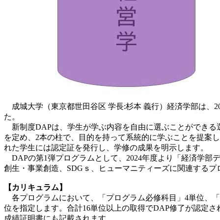
成城大学（東京都世田谷区 学長:杉本 義行）経済学部は、2024年度よ
た。
新制度DAPは、学生が学ぶ内容を自由に選ぶことができる
を定め、
2本の柱で、目的を持って系統的に学ぶことを提案し
れた学生には認定証を発行し、学修の成果を明示します。
DAPの第1弾プログラムとして、2024年度より「経済学
創生・事
業創造、SDGｓ、ヒューマニティーズに関連する
【カリキュラム】
各プログラムにおいて、「プログラム必修科目」4単位、「
位
を指定します。合計16単位以上の取得でDAP修了が認定
成績証明書にも記載されます。