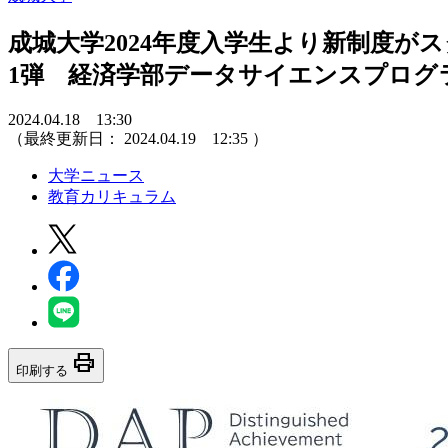
成城大学2024年度入学生より新制度がスタート！
1弾 経済学部データサイエンスプログ
2024.04.18 13:30
（最終更新日：
2024.04.19 12:35
）
大学ニュース
教育カリキュラム
print
印刷する