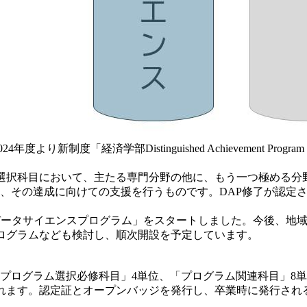
り新制度「経済学部Distinguished Achievement 
選択科目において、主たる専門分野の他に、もう一つ極める分
、その達成に向けての支援を行うものです。DAP修了が認定
部データサイエンスプログラム」をスタートしました。今後、地
プログラムなども検討し、順次開設を予定しています。
プログラム選択必修科目」4単位、「プログラム関連科目」8単
されます。認定証とオープンバッジを発行し、卒業時に発行され