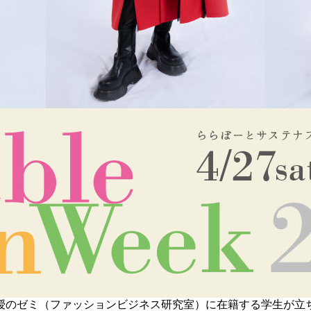
のゼミ（ファッションビジネス研究室）に在籍する学生が立ち上