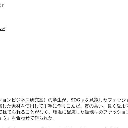
ET
ve/
ビジネス研究室）の学生が、SDGｓを意識したファッションブラン
慮した素材を使用して丁寧に作りこんだ、質の高い、長く愛用
、決して捨てられることがなく、環境に配慮した循環型のファッ
ョウ」を合わせて作られた。