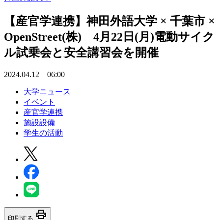
【産官学連携】神田外語大学 × 千葉市 ×
OpenStreet(株) 4月22日(月)電動サイク
ル試乗会と安全講習会を開催
2024.04.12 06:00
大学ニュース
イベント
産官学連携
施設設備
学生の活動
print
印刷する