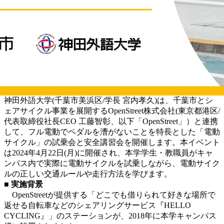
神田外語大学(千葉市美浜区/学長 宮内孝久)は、千葉市とシ
ェアサイクル事業を展開するOpenStreet株式会社(東京都港区/
代表取締役社長CEO 工藤智彰、以下「OpenStreet」）と連携
して、フル電動でペダルを漕がないことを特長とした「電動
サイクル」の試乗会と安全講習会を開催します。本イベント
は2024年4月22日(月)に開催され、本学学生・教職員がキャ
ンパス内で実際に電動サイクルを試乗しながら、電動サイク
ルの正しい交通ルールや走行方法を学びます。
■ 実施背景
OpenStreetが提供する「どこでも借りられて好きな場所で
返せる自転車などのシェアリングサービス『HELLO
CYCLING』」のステーションが、2018年に本学キャンパス