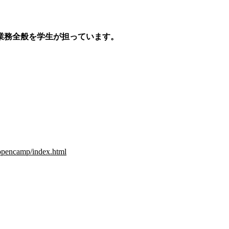
業務全般を学生が担っています。
/opencamp/index.html