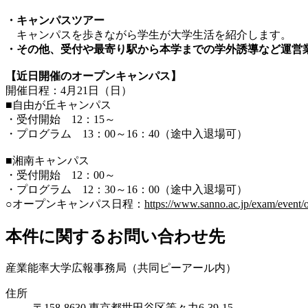
・キャンパスツアー
キャンパスを歩きながら学生が大学生活を紹介します。
・その他、受付や最寄り駅から本学までの学外誘導など運営
【近日開催のオープンキャンパス】
開催日程：4月21日（日）
■自由が丘キャンパス
・受付開始 12：15～
・プログラム 13：00～16：40（途中入退場可）
■湘南キャンパス
・受付開始 12：00～
・プログラム 12：30～16：00（途中入退場可）
○オープンキャンパス日程：
https://www.sanno.ac.jp/exam/event
本件に関するお問い合わせ先
産業能率大学広報事務局（共同ピーアール内）
住所
〒158-8630 東京都世田谷区等々力6-39-15