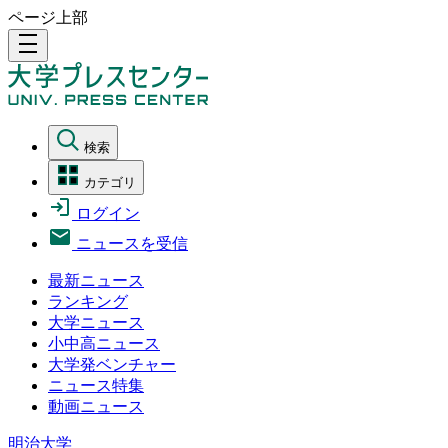
ページ上部
density_medium
検索
カテゴリ
ログイン
ニュースを受信
最新ニュース
ランキング
大学ニュース
小中高ニュース
大学発ベンチャー
ニュース特集
動画ニュース
明治大学