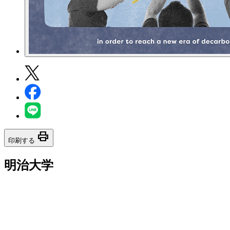
print
印刷する
明治大学