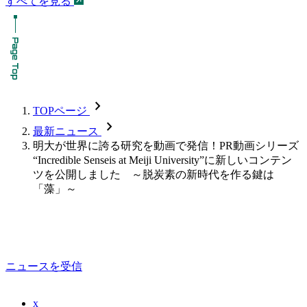
すべてを見る
chevron_forward
TOPページ
chevron_forward
最新ニュース
明大が世界に誇る研究を動画で発信！PR動画シリーズ
“Incredible Senseis at Meiji University”に新しいコンテン
ツを公開しました ～脱炭素の新時代を作る鍵は
「藻」～
ニュースを受信
x