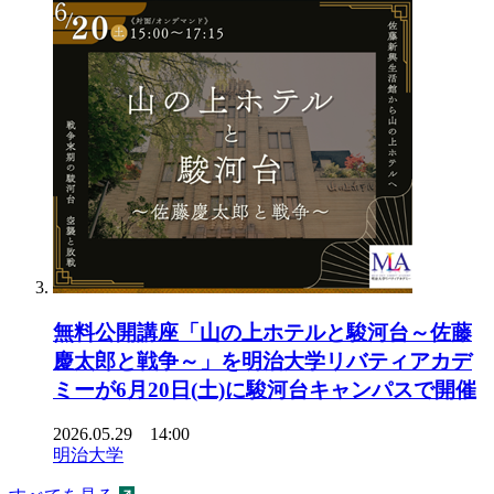
無料公開講座「山の上ホテルと駿河台～佐藤
慶太郎と戦争～」を明治大学リバティアカデ
ミーが6月20日(土)に駿河台キャンパスで開催
2026.05.29 14:00
明治大学