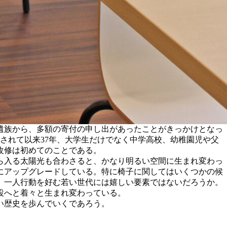
ご遺族から、多額の寄付の申し出があったことがきっかけとなっ
置されて以来37年、大学生だけでなく中学高校、幼稚園児や父
改修は初めてのことである。
ら入る太陽光も合わさると、かなり明るい空間に生まれ変わっ
にアップグレードしている。特に椅子に関してはいくつかの候
、一人行動を好む若い世代には嬉しい要素ではないだろうか。
設へと着々と生まれ変わっている。
い歴史を歩んでいくであろう。