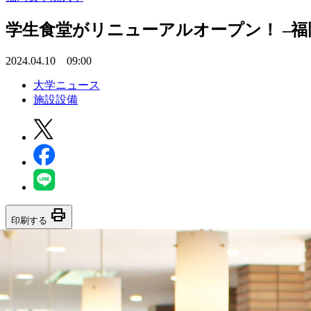
学生食堂がリニューアルオープン！ –
2024.04.10 09:00
大学ニュース
施設設備
print
印刷する