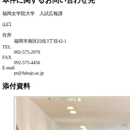
本件に関するお問い合わせ先
福岡女学院大学 入試広報課
山口
住所
福岡市南区曰佐3丁目42-1
TEL
092-575-2970
FAX
092-575-4456
E-mail
pr@fukujo.ac.jp
添付資料