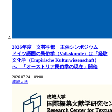
2026年度 文芸学部 主催シンポジウム
ドイツ語圏の民俗学（Volkskunde）は「経験
文化学（Empirische Kulturwissenschaft）」
へ 「オーストリア民俗学の現在」開催
2026.07.24 09:00
成城大学