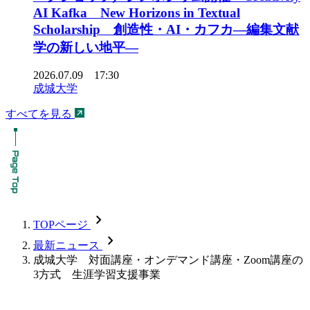
AI Kafka New Horizons in Textual
Scholarship 創造性・AI・カフカ―編集文献
学の新しい地平―
2026.07.09 17:30
成城大学
すべてを見る
chevron_forward
TOPページ
chevron_forward
最新ニュース
成城大学 対面講座・オンデマンド講座・Zoom講座の
3方式 生涯学習支援事業