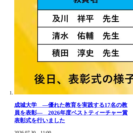
成城大学 ―優れた教育を実践する17名の教
員を表彰― 2026年度ベストティーチャー賞
表彰式を行いました
2026.07.30 11:00