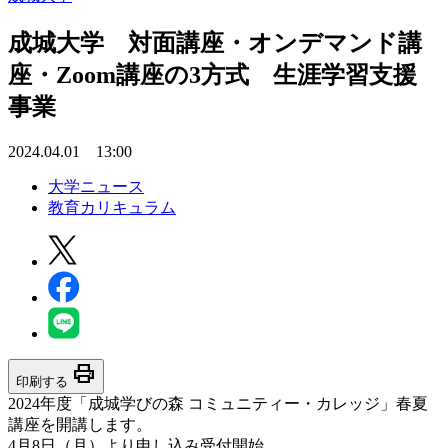
成城大学 対面講座・オンデマンド講
座・Zoom講座の3方式 生涯学習支援
事業
2024.04.01 13:00
大学ニュース
教育カリキュラム
print
印刷する
2024年度「成城学びの森 コミュニティー・カレッジ」春夏
講座を開講します。
4月8日（月）より申し込み受付開始