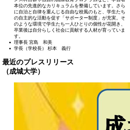
本位の先進的なカリキュラムを整備しています。さら
に自治と自律を重んじる自由な校風のもと、学生たち
の自主的な活動を促す「サポーター制度」が充実。そ
のような環境で学生たち一人ひとりの個性が花開き、
卒業後は自分らしく社会に貢献する人材が育っていま
す。
理事長
宮島 和美
学長（学校長）
杉本 義行
最近のプレスリリース
（成城大学）