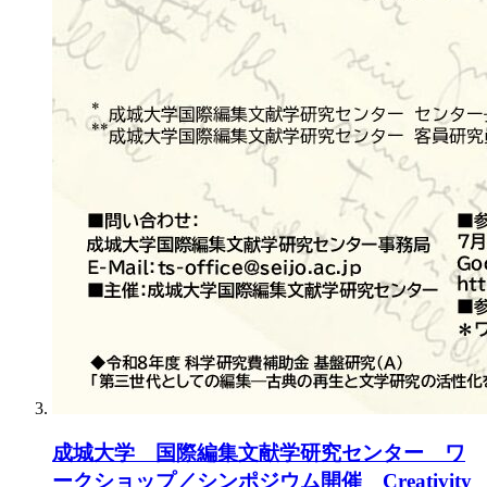
成城大学 国際編集文献学研究センター ワ
ークショップ／シンポジウム開催 Creativity