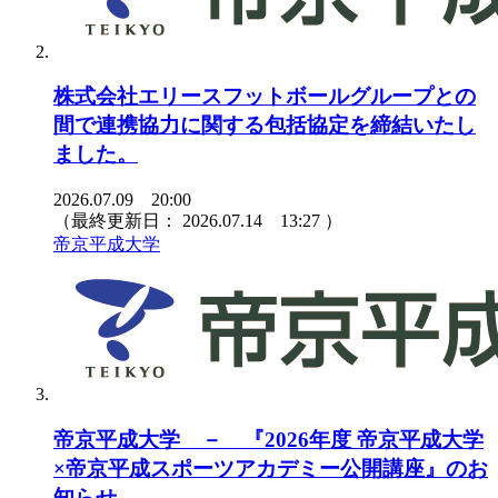
株式会社エリースフットボールグループとの
間で連携協力に関する包括協定を締結いたし
ました。
2026.07.09 20:00
（最終更新日：
2026.07.14 13:27
）
帝京平成大学
帝京平成大学 － 『2026年度 帝京平成大学
×帝京平成スポーツアカデミー公開講座』のお
知らせ