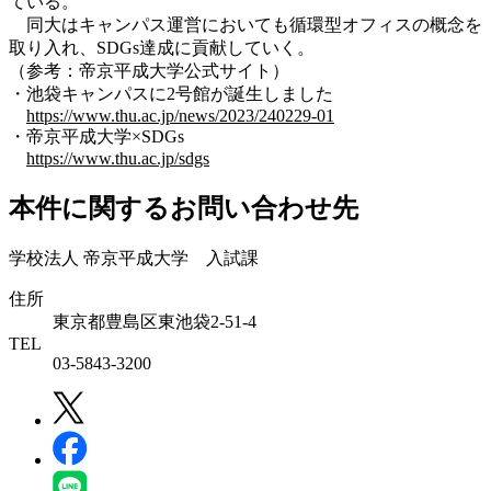
ている。
同大はキャンパス運営においても循環型オフィスの概念を
取り入れ、SDGs達成に貢献していく。
（参考：帝京平成大学公式サイト）
・池袋キャンパスに2号館が誕生しました
https://www.thu.ac.jp/news/2023/240229-01
・帝京平成大学×SDGs
https://www.thu.ac.jp/sdgs
本件に関するお問い合わせ先
学校法人 帝京平成大学 入試課
住所
東京都豊島区東池袋2-51-4
TEL
03-5843-3200